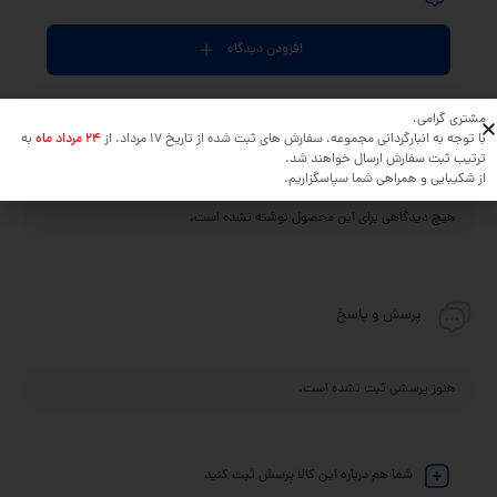
افزودن دیدگاه
مشتری گرامی،
با توجه به انبارگردانی مجموعه، سفارش های ثبت شده از تاریخ 17 مرداد، از
24 مرداد ماه
به
جدیدترین
مفیدترین
دیدگاه خریداران
ترتیب ثبت سفارش ارسال خواهند شد.
از شکیبایی و همراهی شما سپاسگزاریم.
هیچ دیدگاهی برای این محصول نوشته نشده است.
پرسش و پاسخ
هنوز پرسشی ثبت نشده است.
شما هم درباره این کالا پرسش ثبت کنید