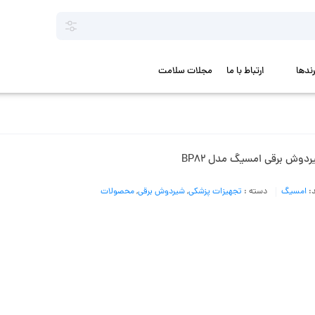
رندها
ارتباط با ما
مجلات سلامت
دوش برقی امسیگ مدل BP82
د:
امسیگ
دسته :
تجهیزات پزشکی
,
شیردوش برقی
,
محصولات