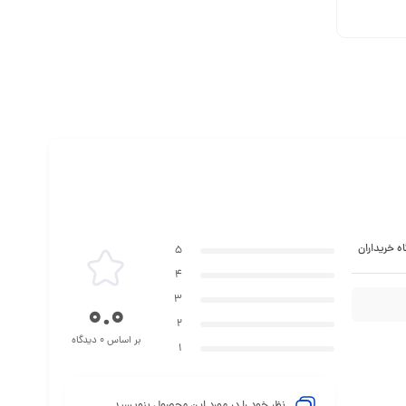
ه خریداران
5
4
3
0.0
2
بر اساس 0 دیدگاه
1
نظر خود را در مورد این محصول بنویسید ...