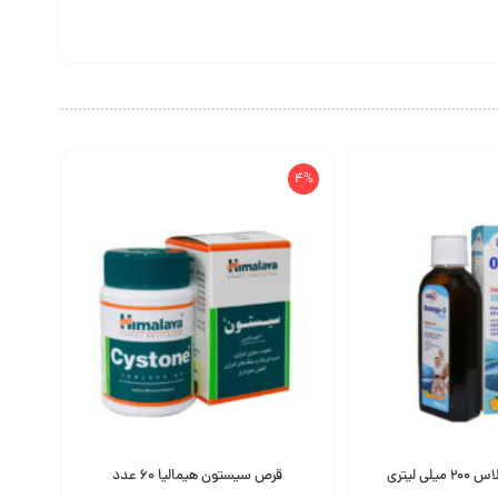
4%
قرص سیستون هیمالیا 60 عدد