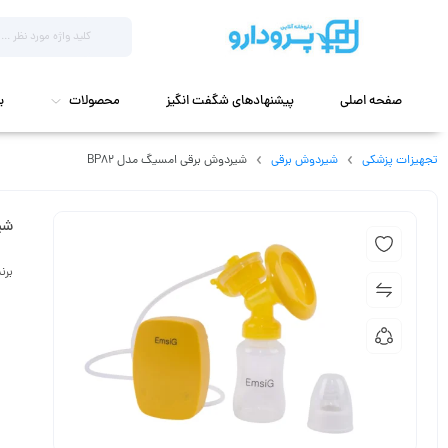
صفحه اصلی
پیشنهادهای شگفت انگیز
محصولات
ب
تجهیزات پزشکی
شیردوش برقی
شیردوش برقی امسیگ مدل BP82
شیر
برن