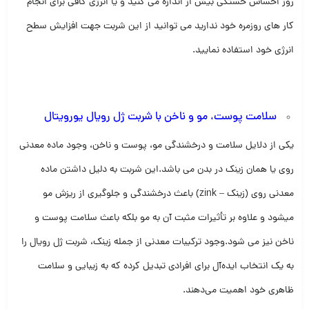
روز احساس خستگی بیش از اندازه می کنید و یا انرژی کافی برای انجام
کار های روزمره خود ندارید می توانید از این شربت جهت افزایش سطح
انرژی خود استفاده نمایید.
سلامت پوست، مو و ناخن با شربت ژل رویال یورویتال
یکی از دلایل سلامت و درخشندگی مو، پوست و ناخن، وجود ماده معدنی
روی یا همان زینک در بدن می باشد.این شربت به دلیل داشتن ماده
معدنی روی (زینک – zink) باعث درخشندگی و جلوگیری از ریزش مو
میشود و علاوه بر تأثیرات مثبت آن به مو بلکه باعث سلامت پوست و
ناخن نیز می شود.وجود ترکیبات معدنی از جمله زینک، شربت ژل رویال را
به یک انتخاب ایده‌آل برای افرادی تبدیل کرده که به زیبایی و سلامت
ظاهری خود اهمیت می‌دهند.