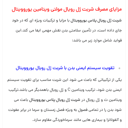
مزایای مصرف شربت ژل رویال مولتی ویتامین یوروویتال
شربت ژل رویال پلاس یوروویتال
با مزایا و ترکیبات ویژه ای که در خود
جای داده است، در تأمین سلامتی بدن نقش مهمی ایفا می کند.این
فواید شامل موارد زیر می باشد:
تقویت سیستم ایمنی بدن با شربت ژل رویال یوروویتال
یکی از ترکیباتی که باعث می شود این شربت مناسب برای تقویت سیستم
ایمنی بدن شود، ترکیب ویتامین C و ژل رویال باهمدیگر می باشد.ترکیب
ویتامین ث و ژل رویال در
شربت ژل رویال پلاس یوروویتال
باعث می
شود بدن را در تمامی فصول به ویژه فصل زمستان و سرما در برابر عفونت
و آنفولانزا و بیماری هایی مانند سرماخوردگی مقاوم سازد.