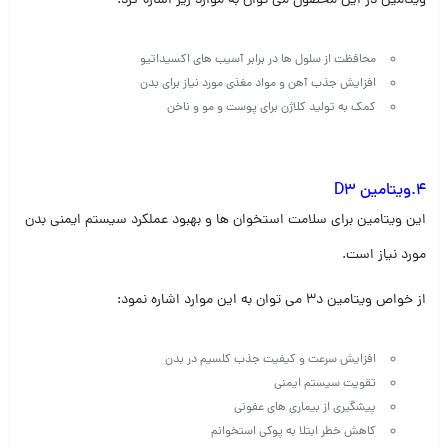
ویتامین در این محصول می توان به موارد زیر اشاره کرد:
محافظت از سلول ها در برابر آسیب های اکسیداتیو
افزایش جذب آهن و مواد مغذی مورد نیاز برای بدن
کمک به تولید کلاژن برای پوست و مو و ناخن
4.ویتامین D3
این ویتامین برای سلامت استخوان ها و بهبود عملکرد سیستم ایمنی بدن
مورد نیاز است.
از خواص ویتامین د3 می توان به این موارد اشاره نمود:
افزایش سرعت و کیفیت جذب کلسیم در بدن
تقویت سیستم ایمنی
پیشگیری از بیماری های عفونی
کاهش خطر ابتلا به پوکی استخوانم