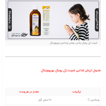
شربت ژل رویال پلاس مولتی ویتامین یوروویتال
جدول ارزش غذایی شربت ژل رویال یوروویتال
ترکیبات
مقدار در هر وعده
ویتامین C
60 میلی گرم