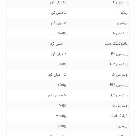
ویتامین E
10 میلی گرم
زینک
5 میلی گرم
نیاسین
8 میلی گرم
ویتامین A
450ug
پانتوتنیک اسید
3 میلی گرم
ویتامین B6
2 میلی گرم
ویتامین D3
15ug
ویتامین B1
1.5 میلی گرم
ویتامین B12
1.25ug
ویتامین B2
0.7 میلی گرم
ویتامین K1
30ug
فولیک اسید
300ug
بیوتین
25ug