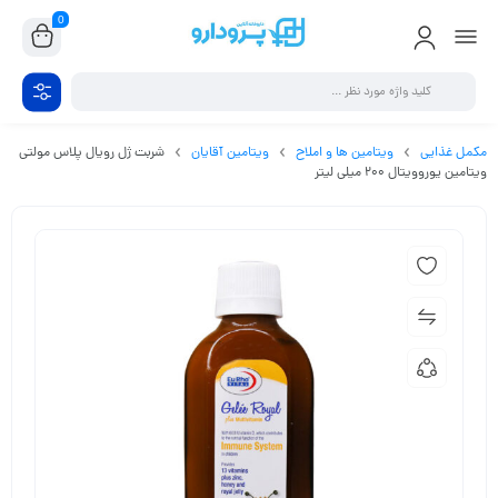
0
مکمل غذایی
ویتامین ها و املاح
ویتامین آقایان
شربت ژل رویال پلاس مولتی
ویتامین یوروویتال 200 میلی لیتر