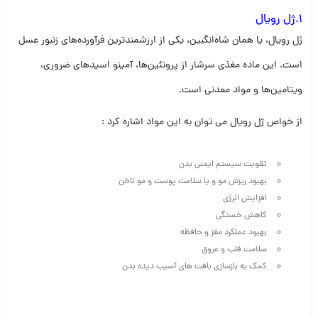
1.ژل رویال
ژل رویال، یا همان شاه‌انگبین، یکی از ارزشمندترین فرآورده‌های زنبور عسل
است. این ماده مغذی سرشار از پروتئین‌ها، آمینو اسیدهای ضروری،
ویتامین‌ها و مواد معدنی است.
از خواص ژل رویال می توان به این مواد اشاره کرد :
تقویت سیستم ایمنی بدن
بهبود ریزش مو و یا سلامت پوست و مو ناخن
افزایش انرژی
کاهش خستگی
بهبود عملکرد مغز و حافظه
سلامت قلب و عروق
کمک به بازسازی بافت های آسیب دیده بدن