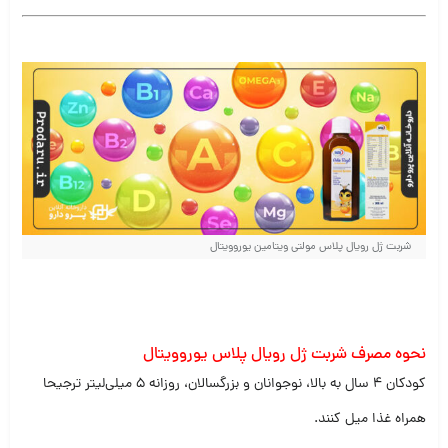
شربت ژل رویال پلاس مولتی ویتامین یوروویتال
نحوه مصرف شربت ژل رویال پلاس یوروویتال
کودکان ۴ سال به بالا، نوجوانان و بزرگسالان، روزانه ۵ میلی‌لیتر ترجیحا
همراه غذا میل کنند.