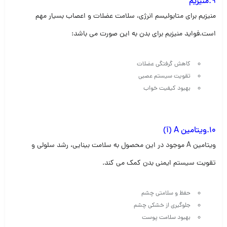
9.منیزیم
منیزیم برای متابولیسم انرژی، سلامت عضلات و اعصاب بسیار مهم
است.فواید منیزیم برای بدن به این صورت می باشد:
کاهش گرفتگی عضلات
تقویت سیستم عصبی
بهبود کیفیت خواب
10.ویتامین A (آ)
ویتامین A موجود در این محصول به سلامت بینایی، رشد سلولی و
تقویت سیستم ایمنی بدن کمک می کند.
حفظ و سلامتی چشم
جلوگیری از خشکی چشم
بهبود سلامت پوست