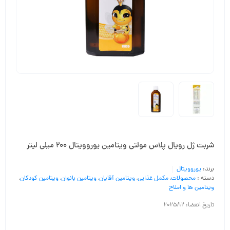
شربت ژل رویال پلاس مولتی ویتامین یوروویتال 200 میلی لیتر
برند:
یوروویتال
دسته :
محصولات
,
مکمل غذایی
,
ویتامین آقایان
,
ویتامین بانوان
,
ویتامین کودکان
,
ویتامین ها و املاح
تاریخ انقضا: 2025/12