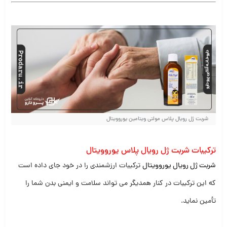
شربت ژل رویال پلاس مولتی ویتامین یوروویتال
ترکیبات شربت ژل رویال پلاس یوروویتال
شربت ژل رویال یوروویتال
ترکیبات ارزشمندی را در خود جای داده است
که این ترکیبات در کنار همدیگر می تواند سلامت و ایمنی بدن شما را
تأمین نماید.