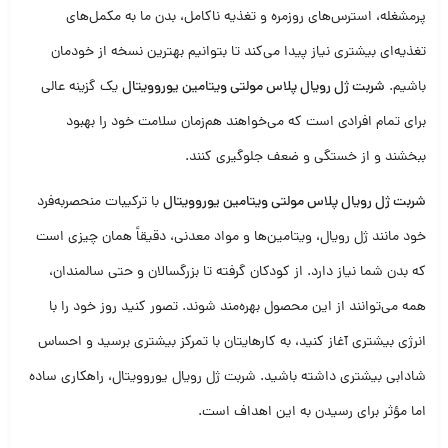
پرمشغله، استرس‌های روزمره و تغذیه ناکامل، بدن ما به مکمل‌های
تغذیه‌ای بیشتری نیاز پیدا می‌کند تا بتوانیم بهترین نسخه از خودمان
باشیم.
شربت ژل رویال پلاس مولتی ویتامین یوروویتال
یک گزینه عالی
برای تمام افرادی است که می‌خواهند هم‌زمان سلامت خود را بهبود
ببخشند و از خستگی و ضعف جلوگیری کنند.
شربت ژل رویال پلاس مولتی ویتامین یوروویتال
با ترکیبات منحصربه‌فرد
خود مانند ژل رویال، ویتامین‌ها و مواد معدنی، دقیقاً همان چیزی است
که بدن شما نیاز دارد. از کودکان گرفته تا بزرگسالان و حتی سالمندان،
همه می‌توانند از این محصول بهره‌مند شوند. تصور کنید روز خود را با
انرژی بیشتری آغاز کنید، به کارهایتان با تمرکز بیشتری برسید و احساس
شادابی بیشتری داشته باشید. شربت ژل رویال یوروویتال، راهکاری ساده
اما مؤثر برای رسیدن به این اهداف است.