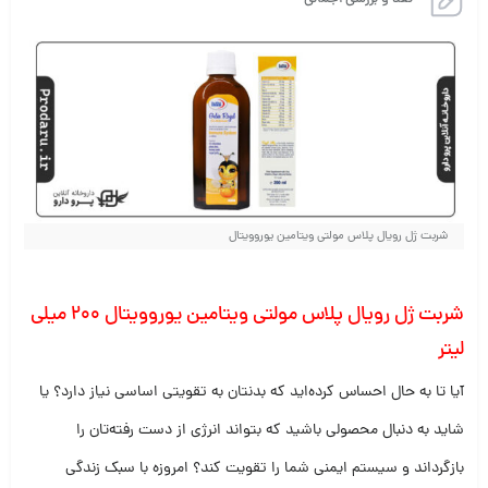
نقد و بررسی اجمالی
شربت ژل رویال پلاس مولتی ویتامین یوروویتال
شربت ژل رویال پلاس مولتی ویتامین یوروویتال 200 میلی
لیتر
آیا تا به حال احساس کرده‌اید که بدنتان به تقویتی اساسی نیاز دارد؟ یا
شاید به دنبال محصولی باشید که بتواند انرژی از دست رفته‌تان را
بازگرداند و سیستم ایمنی شما را تقویت کند؟ امروزه با سبک زندگی