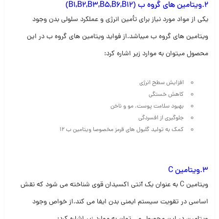
2.ویتامین های گروه ب (B1,B2,B3,B5,B6,B12)
یکی از مواد مورد نیاز برای تأمین انرژی و عملکرد سلولی بدن وجود
ویتامین های گروه ب میباشد.از فواید ویتامین های گروه ب در این
محصول میتوان به موارد زیر اشاره کرد:
افزایش سطح انرژی
کاهش خستگی
بهبود سلامت پوست، مو و ناخن
جلوگیری از افسردگی
کمک به تولید گلبول های قرمز مخصوصا ویتامین ب 12
3.ویتامین C
ویتامین C به عنوان یک آنتی اکسیدان قوی شناخته می شود که نقش
اساسی در تقویت سیستم ایمنی بدن ایفا می کند.از خواص وجود