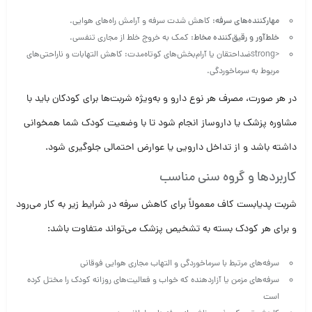
مهارکننده‌های سرفه:
کاهش شدت سرفه و آرامش راه‌های هوایی.
خلط‌آور و رقیق‌کننده مخاط:
کمک به خروج خلط از مجاری تنفسی.
<strongضد‌احتقان یا آرام‌بخش‌های کوتاه‌مدت: کاهش التهابات و ناراحتی‌های
مربوط به سرماخوردگی.
در هر صورت، مصرف هر نوع دارو و به‌ویژه شربت‌ها برای کودکان باید با
مشاوره پزشک یا داروساز انجام شود تا با وضعیت کودک شما همخوانی
داشته باشد و از تداخل دارویی یا عوارض احتمالی جلوگیری شود.
کاربردها و گروه سنی مناسب
شربت پدیابست کاف معمولاً برای کاهش سرفه در شرایط زیر به کار می‌رود
و برای هر کودک بسته به تشخیص پزشک می‌تواند متفاوت باشد:
سرفه‌های مرتبط با سرماخوردگی و التهاب مجاری هوایی فوقانی
سرفه‌های مزمن یا آزاردهنده که خواب و فعالیت‌های روزانه کودک را مختل کرده
است