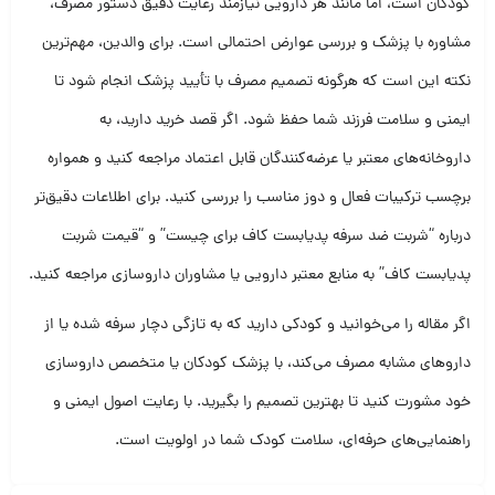
کودکان است، اما مانند هر دارویی نیازمند رعایت دقیق دستور مصرف،
مشاوره با پزشک و بررسی عوارض احتمالی است. برای والدین، مهم‌ترین
نکته این است که هرگونه تصمیم مصرف با تأیید پزشک انجام شود تا
ایمنی و سلامت فرزند شما حفظ شود. اگر قصد خرید دارید، به
داروخانه‌های معتبر یا عرضه‌کنندگان قابل اعتماد مراجعه کنید و همواره
برچسب ترکیبات فعال و دوز مناسب را بررسی کنید. برای اطلاعات دقیق‌تر
درباره “شربت ضد سرفه پدیابست کاف برای چیست” و “قیمت شربت
پدیابست کاف” به منابع معتبر دارویی یا مشاوران داروسازی مراجعه کنید.
اگر مقاله را می‌خوانید و کودکی دارید که به تازگی دچار سرفه شده یا از
داروهای مشابه مصرف می‌کند، با پزشک کودکان یا متخصص داروسازی
خود مشورت کنید تا بهترین تصمیم را بگیرید. با رعایت اصول ایمنی و
راهنمایی‌های حرفه‌ای، سلامت کودک شما در اولویت است.