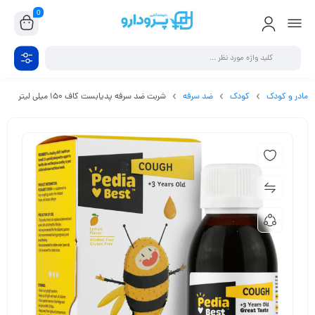
0
مادر و کودک
کودک
ضد سرفه
شربت ضد سرفه پدیابست کاف 150 میلی لیتر