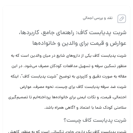
نقد و بررسی اجمالی
شربت پدیابست کاف: راهنمای جامع، کاربردها،
عوارض و قیمت برای والدین و خانواده‌ها
شربت پدیابست کاف یکی از داروهای شایع در میان والدین است که به
منظور تسکین سرفه و تسهیل مدافعات کودکان مصرف می‌شود. در این
مقاله به صورت دقیق و کاربردی به توضیح “شربت پدیابست کاف”، اینکه
شربت ضد سرفه پدیابست کاف برای چیست، نحوه مصرف، عوارض
احتمالی، قیمت، و نکات ایمنی برای خانواده‌ها پرداخته‌ایم تا تصمیم‌گیری
سلامتی کودک شما با اعتماد و آگاهی همراه باشد.
شربت پدیابست کاف چیست؟
شربت پدیابست کاف یک داروی حاوی ترکیباتی است که به منظور کاهش