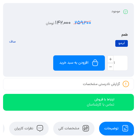
مراقبت تنفسی کودکان و بزرگسالان است.
موجود
142,000
259,200
تومان
طعم
صاف
لیمو
افزودن به سبد خرید
گزارش نادرستی مشخصات
ارتباط با فروش
تماس با کارشناسان
توضیحات
مشخصات کلی
نظرات کاربران