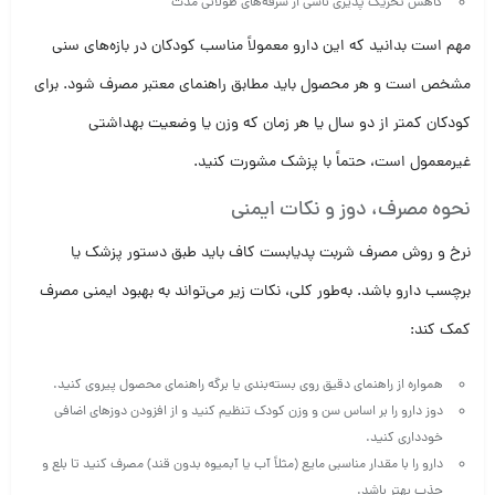
کاهش تحریک پذیری ناشی از سرفه‌های طولانی مدت
مهم است بدانید که این دارو معمولاً مناسب کودکان در بازه‌های سنی
مشخص است و هر محصول باید مطابق راهنمای معتبر مصرف شود. برای
کودکان کمتر از دو سال یا هر زمان که وزن یا وضعیت بهداشتی
غیرمعمول است، حتماً با پزشک مشورت کنید.
نحوه مصرف، دوز و نکات ایمنی
نرخ و روش مصرف شربت پدیابست کاف باید طبق دستور پزشک یا
برچسب دارو باشد. به‌طور کلی، نکات زیر می‌تواند به بهبود ایمنی مصرف
کمک کند:
همواره از راهنمای دقیق روی بسته‌بندی یا برگه راهنمای محصول پیروی کنید.
دوز دارو را بر اساس سن و وزن کودک تنظیم کنید و از افزودن دوزهای اضافی
خودداری کنید.
دارو را با مقدار مناسبی مایع (مثلاً آب یا آبمیوه بدون قند) مصرف کنید تا بلع و
جذب بهتر باشد.