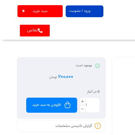
0
ورود / عضویت
سبد خرید
تماس
موجود است
200,000
تومان
5 در انبار
افزودن به سبد خرید
گزارش نادرستی مشخصات