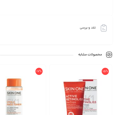
نقد و بررسی
محصولات مشابه
17%
15%