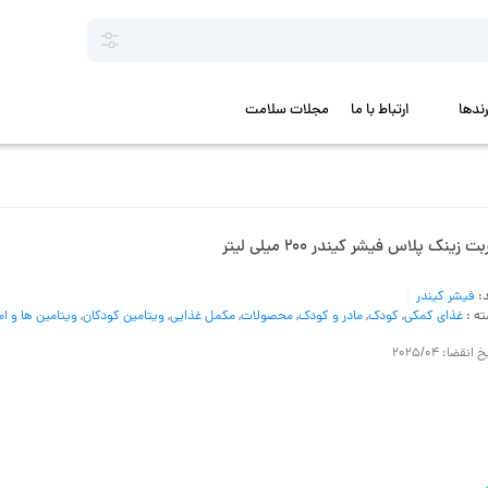
رندها
ارتباط با ما
مجلات سلامت
ت زینک پلاس فیشر کیندر 200 میلی لیتر
د:
فیشر کیندر
ه :
غذای کمکی
,
کودک
,
مادر و کودک
,
محصولات
,
مکمل غذایی
,
ویتامین کودکان
,
ویتامین ها و ام
 انقضا: 2025/04