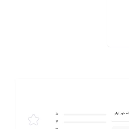
ه خریداران
5
4