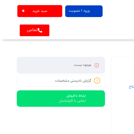
0
ورود / عضویت
سبد خرید
تماس
موجود نیست
گزارش نادرستی مشخصات
لاح
ارتباط با فروش
تماس با کارشناسان