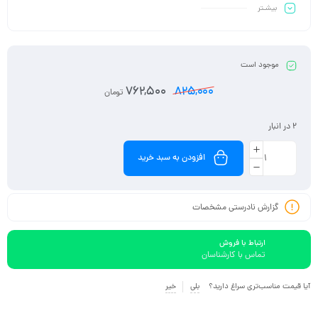
بیشـتر
موجود است
762,500
825,000
تومان
2 در انبار
افزودن به سبد خرید
گزارش نادرستی مشخصات
ارتباط با فروش
تماس با کارشناسان
آیا قیمت مناسب‌تری سراغ دارید؟
بلی
خیر