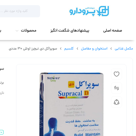
صفحه اصلی
پیشنهادهای شگفت انگیز
محصولات
ب
مکمل غذایی
استخوان و مفاصل
کلسیم
سوپراکل دی نیچرز اونلی 30 عددی
سوپ
برن
تاریخ