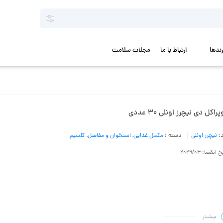
رندها
ارتباط با ما
مجلات سلامت
راکل دی نیچرز اونلی 30 عددی
د:
نیچرز اونلی
دسته :
مکمل غذایی
,
استخوان و مفاصل
,
کلسیم
 انقضا: 2029/04
بیشـتر