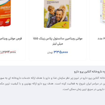
مولتی ویتامین سانستول پلاس زینک 155
میلی لیتر
1,334,000
335,000
تومان
انتخاب گزینه
افزودن به سبد
ره داروخانه آنلاین پرو دارو
خانه آنلاین پرو دارو در تبریز زیر نظر سازمان غذا و دارو با هدف ارائه خدمات داروخانه ای به صو
ین در سراسر ایران شروع به فعالیت کرده است. هدف پرو دارو ارائه بهترین و با کیفیت ترین مک
دارویی در سریع ترین زمان ممکن است.