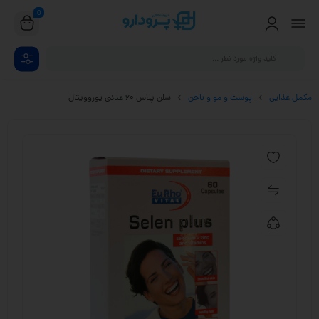
0
مکمل غذایی
پوست و مو و ناخن
سلن پلاس 60 عددی یوروویتال