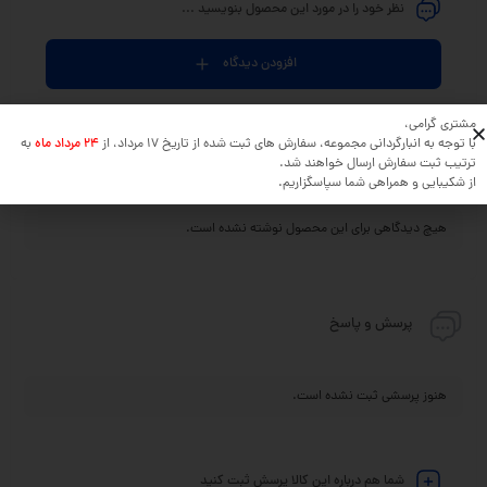
نظر خود را در مورد این محصول بنویسید ...
افزودن دیدگاه
مشتری گرامی،
با توجه به انبارگردانی مجموعه، سفارش های ثبت شده از تاریخ 17 مرداد، از
24 مرداد ماه
به
ترتیب ثبت سفارش ارسال خواهند شد.
جدیدترین
مفیدترین
دیدگاه خریداران
از شکیبایی و همراهی شما سپاسگزاریم.
هیچ دیدگاهی برای این محصول نوشته نشده است.
پرسش و پاسخ
هنوز پرسشی ثبت نشده است.
شما هم درباره این کالا پرسش ثبت کنید