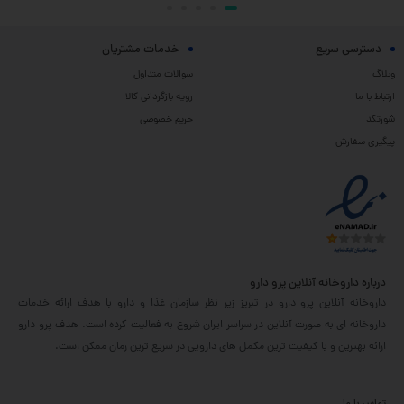
دسترسی سریع
خدمات مشتریان
وبلاگ
سوالات متداول
ارتباط با ما
رویه بازگردانی کالا
شورتکد
حریم خصوصی
پیگیری سفارش
درباره داروخانه آنلاین پرو دارو
داروخانه آنلاین پرو دارو در تبریز زیر نظر سازمان غذا و دارو با هدف ارائه خدمات
داروخانه ای به صورت آنلاین در سراسر ایران شروع به فعالیت کرده است. هدف پرو دارو
ارائه بهترین و با کیفیت ترین مکمل های دارویی در سریع ترین زمان ممکن است.
تماس با ما