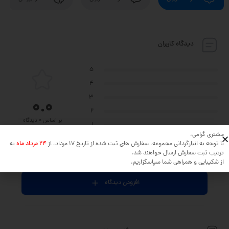
دیدگاه کاربران
5
4
3
0.0
2
بر اساس 0 دیدگاه
1
مشتری گرامی،
با توجه به انبارگردانی مجموعه، سفارش های ثبت شده از تاریخ 17 مرداد، از
24 مرداد ماه
به
ترتیب ثبت سفارش ارسال خواهند شد.
نظر خود را در مورد این محصول بنویسید ...
از شکیبایی و همراهی شما سپاسگزاریم.
افزودن دیدگاه