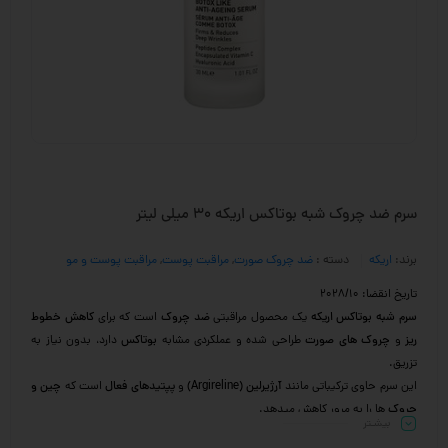
سرم ضد چروک شبه بوتاکس اریکه 30 میلی لیتر
برند:
اریکه
دسته :
ضد چروک صورت
,
مراقبت پوست
,
مراقبت پوست و مو
تاریخ انقضا: 2028/10
سرم شبه بوتاکس اریکه
یک محصول مراقبتی
ضد چروک
است که برای
کاهش خطوط
ریز
و
چروک های صورت
طراحی شده و عملکردی مشابه
بوتاکس
دارد، بدون نیاز به
تزریق.
این سرم حاوی ترکیباتی مانند
آرژیرلین (Argireline)
و
پپتیدهای فعال
است که
چین و
چروک
ها را به مرور کاهش میدهد.
بیشـتر
مزایای اصلی سرم شبه بوتاکس اریکه :