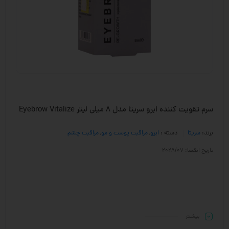
سرم تقویت کننده ابرو سریتا مدل 8 میلی لیتر Eyebrow Vitalize
برند:
سریتا
دسته :
ابرو
,
مراقبت پوست و مو
,
مراقبت چشم
تاریخ انقضا: 2028/07
بیشـتر