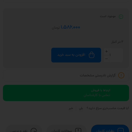
موجود است
1,586,000
تومان
2 در انبار
افزودن به سبد خرید
گزارش نادرستی مشخصات
ارتباط با فروش
تماس با کارشناسان
آیا قیمت مناسب‌تری سراغ دارید؟
بلی
خیر
نظرات کاربران
سوالات کاربران
نقد و بررسی