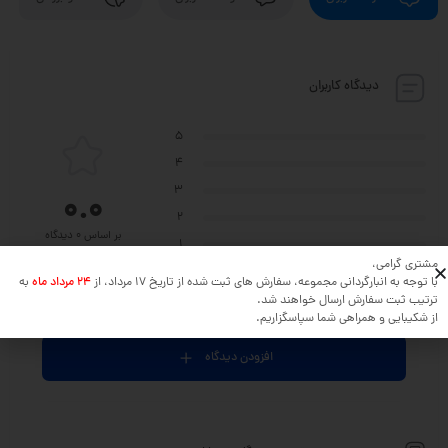
دیدگاه کاربران
5
4
3
0.0
2
بر اساس 0 دیدگاه
1
مشتری گرامی،
با توجه به انبارگردانی مجموعه، سفارش های ثبت شده از تاریخ 17 مرداد، از
24 مرداد ماه
به
ترتیب ثبت سفارش ارسال خواهند شد.
نظر خود را در مورد این محصول بنویسید ...
از شکیبایی و همراهی شما سپاسگزاریم.
افزودن دیدگاه