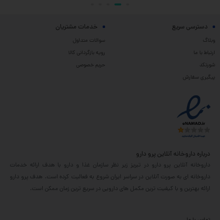
دسترسی سریع
خدمات مشتریان
وبلاگ
سوالات متداول
ارتباط با ما
رویه بازگردانی کالا
شورتکد
حریم خصوصی
پیگیری سفارش
درباره داروخانه آنلاین پرو دارو
داروخانه آنلاین پرو دارو در تبریز زیر نظر سازمان غذا و دارو با هدف ارائه خدمات
داروخانه ای به صورت آنلاین در سراسر ایران شروع به فعالیت کرده است. هدف پرو دارو
ارائه بهترین و با کیفیت ترین مکمل های دارویی در سریع ترین زمان ممکن است.
تماس با ما