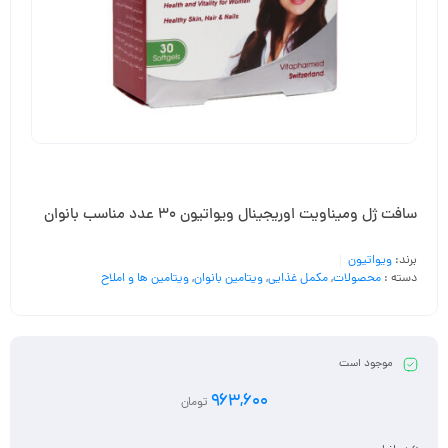
سافت ژل ومیناویت اوریجینال ویواتیون 30 عدد مناسب بانوان
برند:
ویواتیون
دسته :
محصولات
,
مکمل غذایی
,
ویتامین بانوان
,
ویتامین ها و املاح
موجود است
963,600
تومان