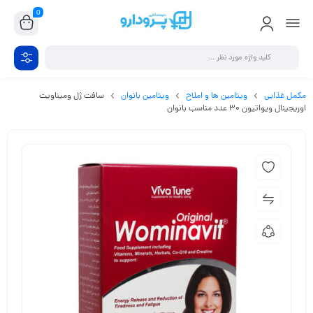
0
مکمل غذایی
ویتامین ها و املاح
ویتامین بانوان
سافت ژل ومیناویت
اوریجینال ویواتیون 30 عدد مناسب بانوان