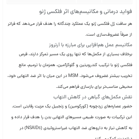
فواید درمانی و مکانیسم‌های اثر فلکسی ژنو
هر سافت ژل
فلکسی ژنو
یک عملکرد چندگانه را هدف قرار می‌دهد که فراتر
از صرفاً غضروف‌سازی است.
مکانیسم عمل هم‌افزایی برای مبارزه با آرتروز
برخلاف بسیاری از مکمل‌ها که تنها روی یک مسیر تمرکز دارند،
قرص
فلکسی ژنو
با ترکیب کندرویتین و گلوکزآمین، همزمان با ترمیم، مانع
تخریب بیشتر غضروف می‌شود. MSM در این میان با اثر ضد التهابی خود،
محیطی مناسب‌تر برای بازسازی فراهم می‌کند.
نقش مکمل‌های گیاهی در کاهش التهاب
حضور عصاره‌های زردچوبه (کورکومین) و زنجبیل یک مزیت رقابتی است.
این ترکیبات به صورت طبیعی مسیرهای التهابی بدن را هدف قرار داده و
به کاهش نیاز به داروهای ضد التهاب غیراستروئیدی (NSAIDs) در