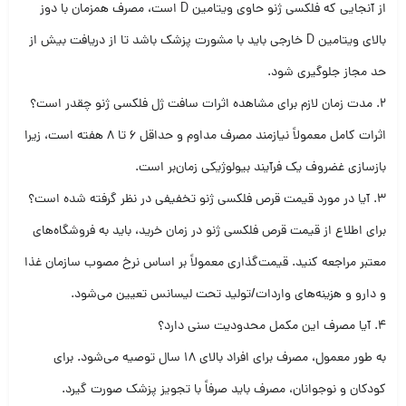
از آنجایی که
فلکسی ژنو
حاوی ویتامین D است، مصرف همزمان با دوز
بالای ویتامین D خارجی باید با مشورت پزشک باشد تا از دریافت بیش از
حد مجاز جلوگیری شود.
2. مدت زمان لازم برای مشاهده اثرات
سافت ژل فلکسی ژنو
چقدر است؟
اثرات کامل معمولاً نیازمند مصرف مداوم و حداقل 6 تا 8 هفته است، زیرا
بازسازی غضروف یک فرآیند بیولوژیکی زمان‌بر است.
3. آیا در مورد
قیمت قرص فلکسی ژنو
تخفیفی در نظر گرفته شده است؟
برای اطلاع از
قیمت قرص فلکسی ژنو
در زمان خرید، باید به فروشگاه‌های
معتبر مراجعه کنید. قیمت‌گذاری معمولاً بر اساس نرخ مصوب سازمان غذا
و دارو و هزینه‌های واردات/تولید تحت لیسانس تعیین می‌شود.
4. آیا مصرف این مکمل محدودیت سنی دارد؟
به طور معمول، مصرف برای افراد بالای 18 سال توصیه می‌شود. برای
کودکان و نوجوانان، مصرف باید صرفاً با تجویز پزشک صورت گیرد.