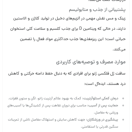
درازمدت کمک می‌کنند.
پشتیبانی از جذب و متابولیسم
زینک و مس نقش مهمی در آنزیم‌های دخیل در تولید کلاژن و الاستین
دارند، در حالی که ویتامین D برای جذب کلسیم و سلامت کلی استخوان
حیاتی است؛ این ریزمغذی‌ها جذب حداکثری مواد فعال را تضمین
می‌کنند.
موارد مصرف و توصیه‌های کاربردی
سافت ژل فلکسی ژنو برای افرادی که به دنبال حفظ دامنه حرکتی و کاهش
درد هستند، ایده‌آل است:
درمان کمکی استئوآرتریت:
کمک به بهبود علائم آرتریت زانو، لگن و ستون فقرات.
حمایت پس از آسیب:
مناسب برای دوران نقاهت پس از کشیدگی‌ها یا آسیب‌های
ورزشی به مفاصل.
پیشگیری در ورزشکاران:
جهت کاهش سایش و استهلاک مفاصل ناشی از تمرینات
سنگین قدرتی یا استقامتی.