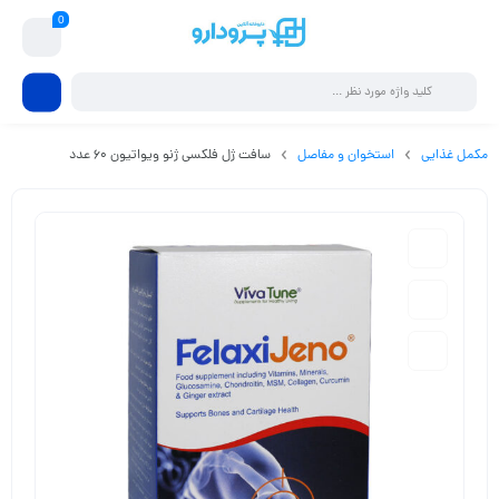
0
مکمل غذایی
استخوان و مفاصل
سافت ژل فلکسی ژنو ویواتیون 60 عدد