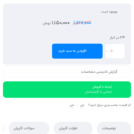
موجود است
1,150,000
1,617,000
تومان
34 در انبار
افزودن به سبد خرید
گزارش نادرستی مشخصات
ارتباط با فروش
تماس با کارشناسان
آیا قیمت مناسب‌تری سراغ دارید؟
بلی
خیر
توضیحات
نظرات کاربران
سوالات کاربران