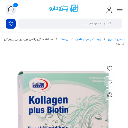
0
مکمل غذایی
پوست و مو و ناخن
پوست
ساشه کلاژن پلاس بیوتین یوروویتال
14 عدد