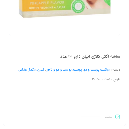
ساشه اکتی کلاژن ابیان دارو 20 عدد
دسته :
مراقبت پوست و مو
,
پوست
,
پوست و مو و ناخن
,
کلاژن
,
مکمل غذایی
تاریخ انقضا: 2027/10
بیشـتر