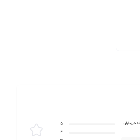
ه خریداران
5
4