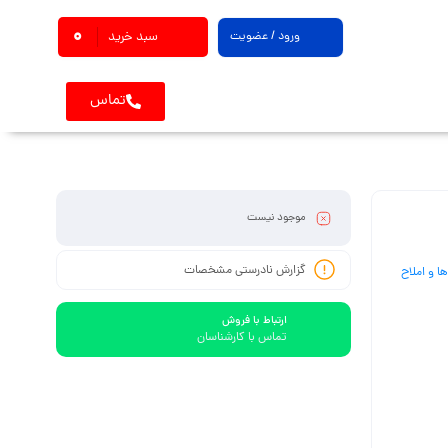
0
ورود / عضویت
سبد خرید
تماس
موجود نیست
گزارش نادرستی مشخصات
ا و املاح
ارتباط با فروش
تماس با کارشناسان