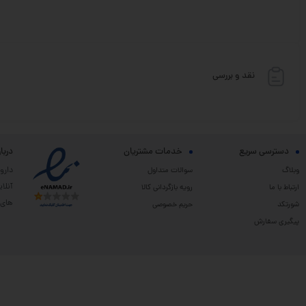
نقد و بررسی
دسترسی سریع
خدمات مشتریان
دربا
دارو
وبلاگ
سوالات متداول
آنلا
ارتباط با ما
رویه بازگردانی کالا
های 
شورتکد
حریم خصوصی
پیگیری سفارش