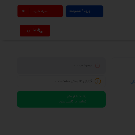
0
ورود / عضویت
سبد خرید
تماس
موجود نیست
گزارش نادرستی مشخصات
گی
ارتباط با فروش
تماس با کارشناسان