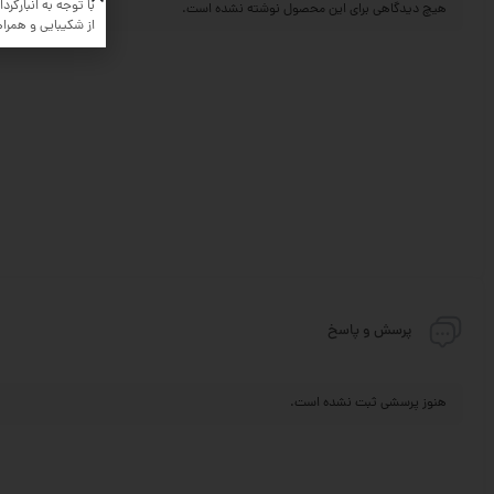
با توجه به انبارگردان
هیچ دیدگاهی برای این محصول نوشته نشده است.
از شکیبایی و همرا
پرسش و پاسخ
هنوز پرسشی ثبت نشده است.