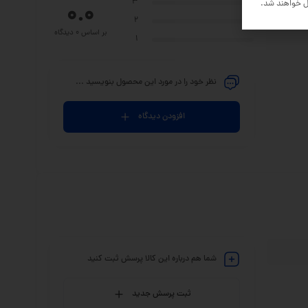
3
ل خواهند شد.
0.0
2
بر اساس 0 دیدگاه
1
نظر خود را در مورد این محصول بنویسید ...
افزودن دیدگاه
شما هم درباره این کالا پرسش ثبت کنید
ثبت پرسش جدید