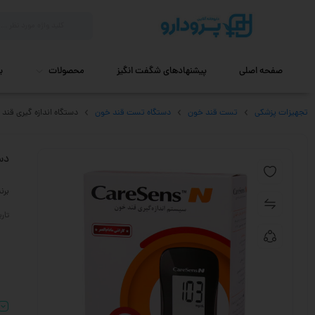
صفحه اصلی
پیشنهادهای شگفت انگیز
محصولات
ب
تجهیزات پزشکی
تست قند خون
دستگاه تست قند خون
دستگاه اندازه گیری قن
دس
برن
تاریخ