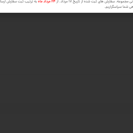
ی مجموعه، سفارش های ثبت شده از تاریخ 17 مرداد، از
24 مرداد ماه
به ترتیب ثبت سفارش ارسا
هی شما سپاسگزاریم.