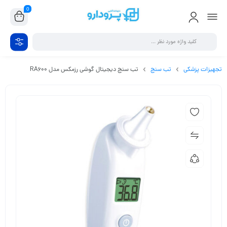
0
تجهیزات پزشکی
تب سنج
تب سنج دیجیتال گوشی رزمکس مدل RA600