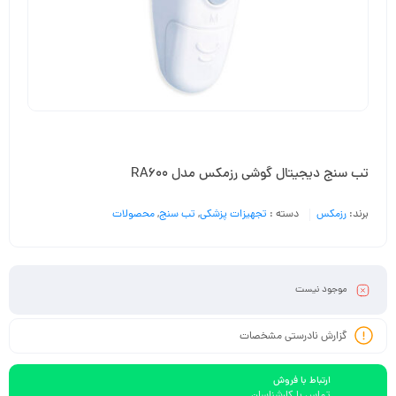
تب سنج دیجیتال گوشی رزمکس مدل RA600
برند:
رزمکس
دسته :
تجهیزات پزشکی
,
تب سنج
,
محصولات
موجود نیست
گزارش نادرستی مشخصات
ارتباط با فروش