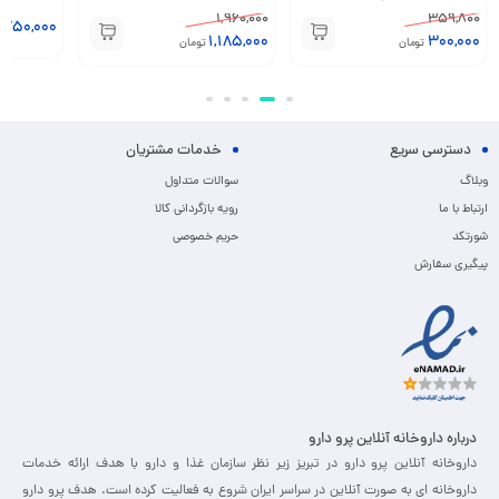
1,960,000
359,800
,750,000
1,185,000
300,000
تومان
تومان
دسترسی سریع
خدمات مشتریان
وبلاگ
سوالات متداول
ارتباط با ما
رویه بازگردانی کالا
شورتکد
حریم خصوصی
پیگیری سفارش
درباره داروخانه آنلاین پرو دارو
داروخانه آنلاین پرو دارو در تبریز زیر نظر سازمان غذا و دارو با هدف ارائه خدمات
داروخانه ای به صورت آنلاین در سراسر ایران شروع به فعالیت کرده است. هدف پرو دارو