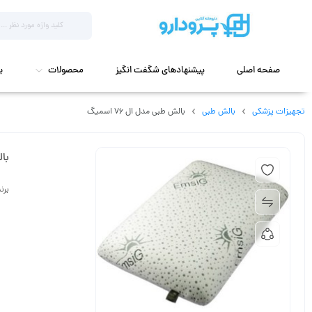
صفحه اصلی
پیشنهادهای شگفت انگیز
محصولات
ب
تجهیزات پزشکی
بالش طبی
بالش طبی مدل ال 76 اسمیگ
بال
برن