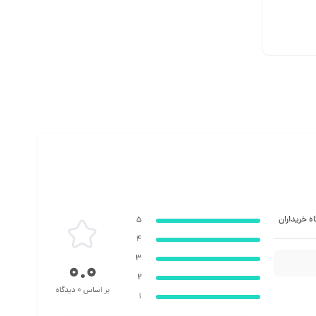
ه خریداران
5
4
3
0.0
2
بر اساس 0 دیدگاه
1