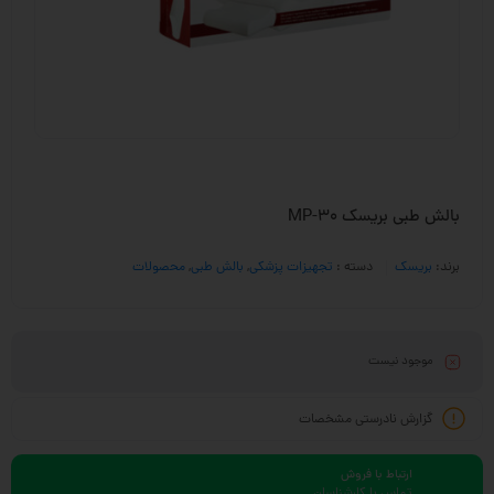
بالش طبی بریسک MP-30
برند:
بریسک
دسته :
تجهیزات پزشکی
,
بالش طبی
,
محصولات
موجود نیست
گزارش نادرستی مشخصات
ارتباط با فروش