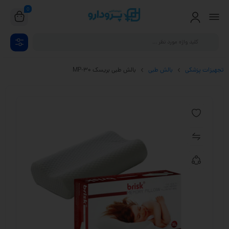
0
تجهیزات پزشکی
بالش طبی
بالش طبی بریسک MP-30