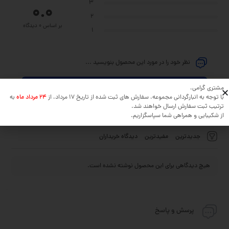
3
0.0
2
بر اساس 0 دیدگاه
1
نظر خود را در مورد این محصول بنویسید ...
مشتری گرامی،
افزودن دیدگاه
با توجه به انبارگردانی مجموعه، سفارش های ثبت شده از تاریخ 17 مرداد، از
24 مرداد ماه
به
ترتیب ثبت سفارش ارسال خواهند شد.
از شکیبایی و همراهی شما سپاسگزاریم.
جدیدترین
مفیدترین
دیدگاه خریداران
هیچ دیدگاهی برای این محصول نوشته نشده است.
پرسش و پاسخ