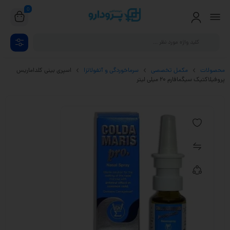
0
محصولات
مکمل تخصصی
سرماخوردگی و آنفولانزا
اسپری بینی کلداماریس
پروفیلاکتیک سیگمافارم 20 میلی لیتر