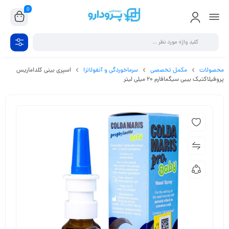
0
محصولات
مکمل تخصصی
سرماخوردگی و آنفولانزا
اسپری بینی کلداماریس
پروفیلاکتیک بیبی سیگمافارم 20 میلی لیتر