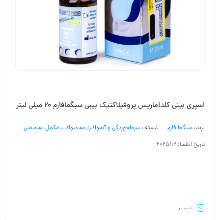
اسپری بینی کلداماریس پروفیلاکتیک بیبی سیگمافارم 20 میلی لیتر
برند:
سیگما فارم
دسته :
سرماخوردگی و آنفولانزا
,
محصولات
,
مکمل تخصصی
تاریخ انقضا: 2025/12
بیشـتر