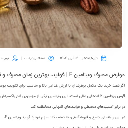
تاریخ انتشار :
24 آبان 1404
تعداد بازدید :
0
نویسند
عوارض مصرف ویتامین E | فواید، بهترین زمان مصرف و قیمت قرص ویتامین E
اگر قصد خرید یک مکمل پرطرفدار، با ارزش غذایی بالا و مناسب برای تقویت پو
قرص ویتامین E
انتخابی عالی است. این ویتامین یکی از مهم‌ترین آنتی‌اکسیدان‌
در برابر آسیب‌های محیطی و فرایندهای التهابی محافظت کند.
در این راهنمای جامع و فروشگاهی، به تمام نکات مهم درباره
فواید ویتامین E
،