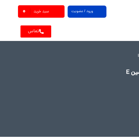
0
ورود / عضویت
سبد خرید
تماس