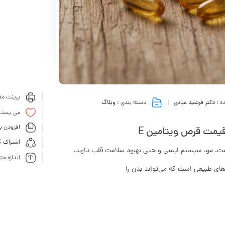
پرینت مقا
ه :
دکتر فرشید عبادی
دسته بندی :
وبلاگ
می پسنـ
افزودن ب
اشتراک گ
ست، مو، سیستم ایمنی و حتی بهبود سلامت قلب دارید،
اندازه مت
های طبیعی است که می‌تواند بدن را