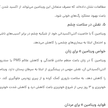
مطالعات نشان داده‌اند که مصرف متعادل این ویتامین می‌تواند از اکسید شدن ک
باعث بهبود عملکرد رگ‌های خونی شود.
۵. نقش در سلامت چشم
ویتامین E با خاصیت آنتی‌اکسیدانی خود از شبکیه چشم در برابر آسیب‌های ناشی از نور آفتاب محافظت می‌کند
و احتمال ابتلا به بیماری‌های چشمی را کاهش می‌دهد.
خواص ویتامین e برای زنان
ویتامین E در زنان 
آنتی‌اکسیدانی آن، نقش مهمی در پیشگیری از ابتلا به سرطان پستان دارد. ویت
خونریزی و ۳ روز پس از شروع خونریزی باعث کاهش درد و کاهش شدت خونریزی قاعدگی می‌شود.
فواید ویتامین e برای مردان