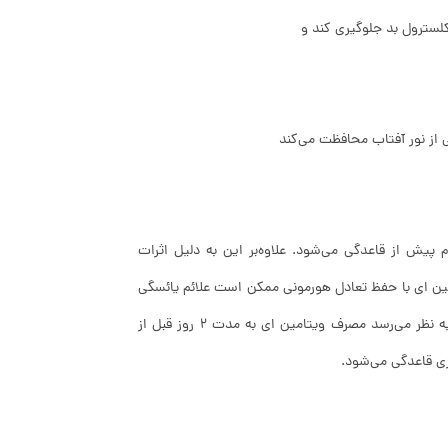
لسترول بد جلوگیری کند و
باعث منظم‌ ماندن قاعدگی و کاهش علائم PMS یا سندروم پیش از قاعدگی می‌شود. علاوه‌بر این به دلیل اثرات
امین ای با حفظ تعادل هورمونی ممکن است علائم یائسگی
را کاهش دهد، به سلامت باروری کمک کرده و از پیری زودرس جلوگیری کند. به نظر می‌رسد مصرف ویتامین ای به مدت ۲ روز قبل از