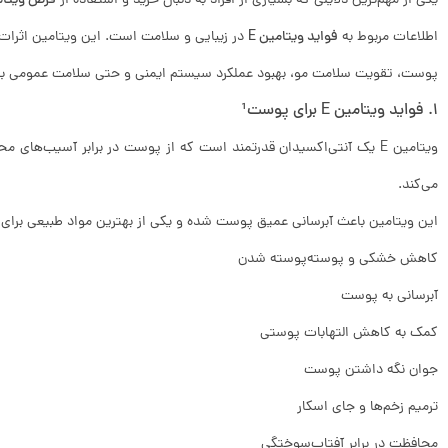
یکی از مهم‌ترین دلایلی که بسیاری از افراد به دنبال خرید و استفاده از
قرص ویتامی
اطلاعات مربوط به
فواید ویتامین E
در زیبایی و سلامت است. این ویتامین اثرات 
پوست، تقویت سلامت مو، بهبود عملکرد سیستم ایمنی و حتی سلامت عمومی بد
۱. فواید ویتامین E برای پوست
¹
می‌کند.
این ویتامین باعث آبرسانی عمیق پوست شده و یکی از بهترین مواد طبیعی برای
کاهش خشکی و پوسته‌پوسته شدن
آبرسانی به پوست
کمک به کاهش التهابات پوستی
جوان نگه داشتن پوست
ترمیم زخم‌ها و جای اسکار
محافظت در برابر آفتاب‌سوختگی