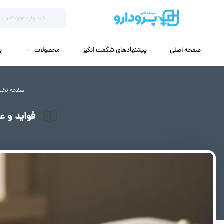
صفحه اصلی
پیشنهادهای شگفت انگیز
محصولات
ب
صفحه نخ
فواید و عوارض مصرف و