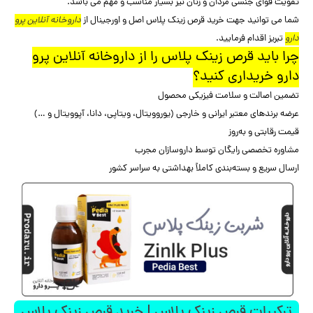
تقویت قوای جنسی مردان و زنان نیز بسیار مناسب و مهم می باشد.
شما می توانید جهت خرید قرص زینک پلاس اصل و اورجینال از
داروخانه آنلاین پرو
دارو
تبریز اقدام فرمایید.
چرا باید قرص زینک پلاس را از داروخانه آنلاین پرو
دارو خریداری کنید؟
تضمین اصالت و سلامت فیزیکی محصول
عرضه برندهای معتبر ایرانی و خارجی (یوروویتال، ویتاپی، دانا، آپوویتال و …)
قیمت رقابتی و به‌روز
مشاوره تخصصی رایگان توسط داروسازان مجرب
ارسال سریع و بسته‌بندی کاملاً بهداشتی به سراسر کشور
ترکیبات قرص زینک پلاس | خرید قرص زینک پلاس