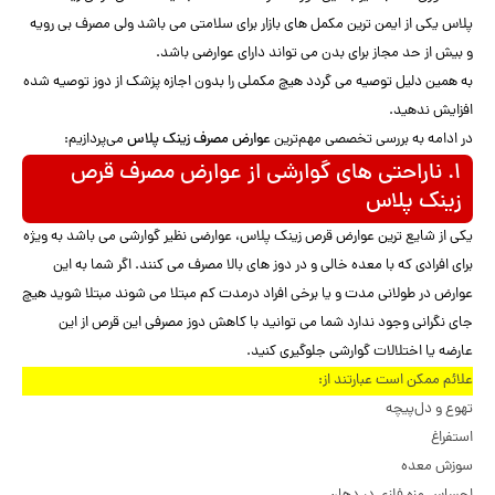
پلاس یکی از ایمن ترین مکمل های بازار برای سلامتی می باشد ولی مصرف بی رویه
و بیش از حد مجاز برای بدن می تواند دارای عوارضی باشد.
به همین دلیل توصیه می گردد هیچ مکملی را بدون اجازه پزشک از دوز توصیه شده
افزایش ندهید.
در ادامه به بررسی تخصصی مهم‌ترین
عوارض مصرف زینک پلاس
می‌پردازیم:
۱. ناراحتی های گوارشی از عوارض مصرف قرص
زینک پلاس
یکی از شایع ترین عوارض قرص زینک پلاس، عوارضی نظیر گوارشی می باشد به ویژه
برای افرادی که با معده خالی و در دوز های بالا مصرف می کنند. اگر شما به این
عوارض در طولانی مدت و یا برخی افراد درمدت کم مبتلا می شوند مبتلا شوید هیچ
جای نگرانی وجود ندارد شما می توانید با کاهش دوز مصرفی این قرص از این
عارضه یا اختلالات گوارشی جلوگیری کنید.
علائم ممکن است عبارتند از:
تهوع و دل‌پیچه
استفراغ
سوزش معده