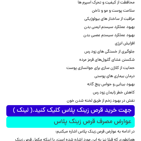
محافظت از کیفیت و تحرک اسپرم ها
سلامت پوست و مو و ناخن
مراقبت از ساختار های بیولوژیکی
بهبود عملکرد سیستم ایمنی بدن
بهبود عملکرد سیستم عصبی بدن
افزایش انرژی
جلوگیری از خستگی های زود رس
شکستن غشای گلبول‌های قرمز مرده
حمایت از کلاژن سازی برای جوانسازی پوست
درمان بیماری های پوستی
بهبود بینایی و حواس پنج گانه
کاهش خطر زایمان زود رس
نقش در بهبود زخم از طریق لخته شدن خون
جهت خرید قرص زینک پلاس کلیک کنید.( لینک )
عوارض مصرف قرص زینک پلاس
در ادامه به عوارض قرص زینک پلاس اشاره میکنیم:
همانطوری که قبلا نیز به این مورد اشاره شده است، با اینکه مکمل قرص زینک