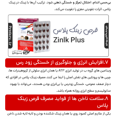
بی‌حسی اندام، اختلال تمرکز و خستگی ذهنی
شود. ترکیب آن‌ها با زینک در زینک
پلاس، اثرات تقویتی مغزی را تقویت می‌کند.
۷.افزایش انرژی و جلوگیری از خستگی زود رس
ویتامین های گروه ب در تولید انرژی ATP یا همان انرژی سلولی از کربوهیدرات ها،
چربی ها و پروتئین های نقش اصلی را ایفا می کنند.مصرف زینک پلاس در افرادی که
دچار ضعف عمومی، خستگی زودرس یا بی‌انرژی بودن هستند، می‌تواند با بهبود
متابولیسم و سطح انرژی روزانه همراه باشد.
۸.سلامت ناخن ها از فواید مصرف قرص زینک
پلاس
یکی از علاپم اصلی کمبود روی یا همان زینک شکننده بودن و لایه لایه شدن ناخن