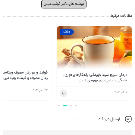
نوشته های دکتر فرشیدعبادی
مقالات مرتبط
وبلاگ
درمان سریع سرماخوردگی: راهکارهای فوری،
زمان مصرف و قیمت ویتامین E
خانگی و علمی برای بهبودی کامل
24 آبان 1404
17 آذر 1404
ارسال دیدگاه