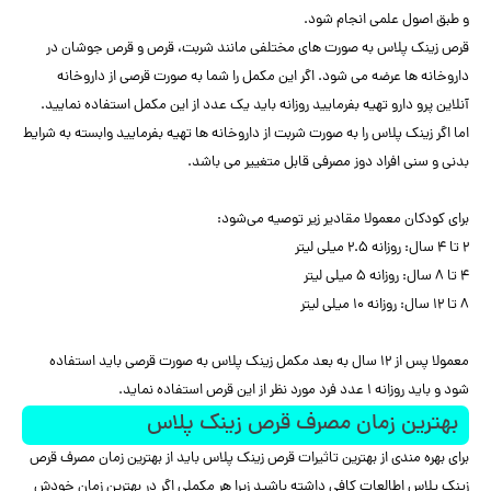
و طبق اصول علمی انجام شود.
قرص زینک پلاس به صورت های مختلفی مانند شربت، قرص و قرص جوشان در
داروخانه ها عرضه می شود. اگر این مکمل را شما به صورت قرصی از داروخانه
آنلاین پرو دارو تهیه بفرمایید روزانه باید یک عدد از این مکمل استفاده نمایید.
اما اگر زینک پلاس را به صورت شربت از داروخانه ها تهیه بفرمایید وابسته به شرایط
بدنی و سنی افراد دوز مصرفی قابل متغییر می باشد.
برای کودکان معمولا مقادیر زیر توصیه می‌شود:
2 تا 4 سال: روزانه 2.5 میلی لیتر
4 تا 8 سال: روزانه 5 میلی لیتر
8 تا 12 سال: روزانه 10 میلی لیتر
معمولا پس از ۱۲ سال به بعد مکمل زینک پلاس به صورت قرصی باید استفاده
شود و باید روزانه ۱ عدد فرد مورد نظر از این قرص استفاده نماید.
بهترین زمان مصرف قرص زینک پلاس
برای بهره مندی از بهترین تاثیرات قرص زینک پلاس باید از بهترین زمان مصرف قرص
زینک پلاس اطالعات کافی داشته باشید زیرا هر مکملی اگر در بهترین زمان خودش