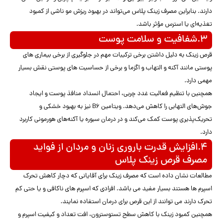
دارند. بنابراین مصرف زینک پلاس می‌تواند در بهبود ریزش مو ناشی از کمبود
تغذیه‌ای یا استرس مؤثر باشد.
۳.شفافیت و سلامت پوست
قرص زینک به دلیل داشتن برخی ترکیبات مهم در جلوگیری از برخی بیماری های
پوستی مانند آکنه و التهاب و اگزما و برخی از حساسیت های پوستی نقش بسیار
مهمی دارد.
همچنین با تنظیم فعالیت غدد چربی، احتمال انسداد منافذ پوست و ایجاد
جوش‌های التهابی را کاهش می‌دهد. ویتامین B6 نیز به بهبود خشکی و
تحریک‌پذیری پوست کمک می‌کند و در درمان سبوره یا آکنه‌های هورمونی کاربرد
دارد.
۴.افزایش قدرت باروری زنان و مردان از فواید
مصرف قرص زینک پلاس
مطالعات نشان داده است که مصرف زینک برای آقایانی که دچار کاهش تحرک
اسپرم ها هستند بسیار مفید می باشد. افرادی که اسپرم های ناکافی و یا حتی کم
تحرک دارند می توانند از این قرص برای درمان استفاده نمایند.
همچنین کمبود زینک با کاهش سطح تستوسترون، افت تعداد و کیفیت اسپرم و