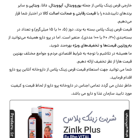
خارجی قرص زینک پلاس از جمله
یوروویتال، آپوویتال، دانا، ویتاپی
و سایر
برندهای تاییدشده را با
قیمت رقابتی و ضمانت اصالت کالا
در اختیار شما قرار
می‌دهیم.
قیمت قرص زینک پلاس بسته به برند، دوز (۵، ۱۰ یا ۱۵ میلی‌گرم) و تعداد در
بسته‌بندی (۳۰، ۶۰ یا ۱۰۰ عددی)، متغیر است. اما در پرو دارو همیشه می‌توانید از
به‌روزترین قیمت‌ها و تخفیف‌های ویژه
بهره‌مند شوید.
ما همیشه در تلاشیم با توجه به شرایط اقتصادی مردم و جوامع مختلف بهترین
قیمت هارا از نظر تخفیف ارائه دهیم.
شما می توانید جهت استعلام قیمت قرص زینک پلاس از داروخانه آنلاین پرو دارو
اقدام فرمایید.
خاطر نشان می گردد تمامی اجناس در داروخانه پرو دارو از لحاظ قیمت و کیفیت
مورد تایید سازمان غذا و دارو می باشد.