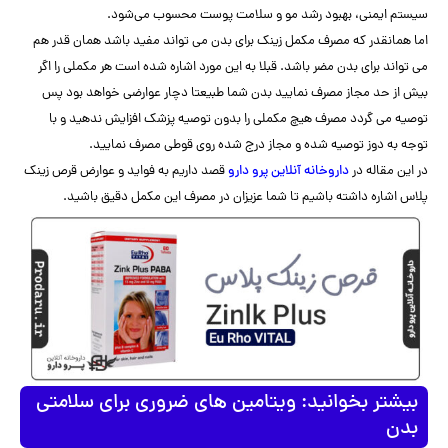
سیستم ایمنی، بهبود رشد مو و سلامت پوست محسوب می‌شود.
اما همانقدر که مصرف مکمل زینک برای بدن می تواند مفید باشد همان قدر هم
می تواند برای بدن مضر باشد. قبلا به این مورد اشاره شده است هر مکملی را اگر
بیش از حد مجاز مصرف نمایید بدن شما طبیعتا دچار عوارضی خواهد بود پس
توصیه می گردد مصرف هیچ مکملی را بدون توصیه پزشک افزایش ندهید و با
توجه به دوز توصیه شده و مجاز درج شده روی قوطی مصرف نمایید.
در این مقاله در
داروخانه آنلاین پرو دارو
قصد داریم به فواید و عوارض قرص زینک
پلاس اشاره داشته باشیم تا شما عزیزان در مصرف این مکمل دقیق باشید.
بیشتر بخوانید: ویتامین های ضروری برای سلامتی
بدن