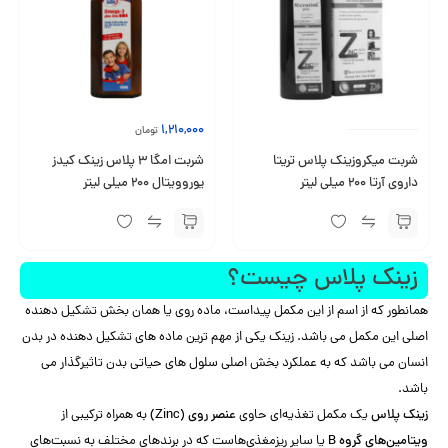
1,210,000
تومان
شربت میکروزینک پلاس تریتا
شربت امگا 3 پلاس زینک کیدز
داروی آرتا 200 میلی لیتر
یوروویتال 200 میلی لیتر
زینک پلاس چیست؟
همانطور که از اسم از این مکمل پیداست، ماده روی یا همان بخش تشکیل دهنده
اصلی این مکمل می باشد. زینک یکی از مهم ترین ماده های تشکیل دهنده در بدن
انسان می باشد که به عملکرد بخش اصلی سلول های حیاتی بدن تاثیرگذار می
باشد.
زینک پلاس
یک مکمل تغذیه‌ای حاوی
عنصر روی (Zinc)
به همراه ترکیبی از
ویتامین‌های گروه B
یا سایر ریزمغذی‌هاست که در برندهای مختلف به نسبت‌های