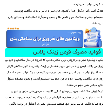
متفاوتی ترکیب می‌شوند.
هدف اصلی این مکمل جبران کمبود های بدن و تاثیر بر روی سلامت پوست،
سیستم ایمنی و سلامت مو و ناخن ها و بسیاری دیگر از فعالیت های حیاتی بدن
می باشد.
فواید مصرف قرص زینک پلاس
یکی از پرکاربرد ترین و پر فروش ترین مکمل هایی که امروزه در بازار سلامتی و دارویی
رایج می باشد قرص زینک پلاس می باشد. قرص زینک پلاس به دلیل داشتن انواع
مختلفی از ترکیبات ویتامینی مانند ویتامین های گروه ب و یک ترکیب مهم اعم از
روی برای سلامتی پوست، مو و ناخن، تقویت سیستم ایمنی و بهبود عملکرد ‍سلول
های حیاتی بدن مهم می باشد.
در شرایطی مانند استرس، رژیم‌های غذایی نادرست، بیماری‌های مزمن یا دوران
نقاهت، نیاز بدن به این ریزمغذی‌ها افزایش می‌یابد و کمبود آن‌ها می‌تواند منجر به
بروز علائم بالینی مانند ریزش مو، ضعف سیستم ایمنی یا اختلال در ترمیم بافتی