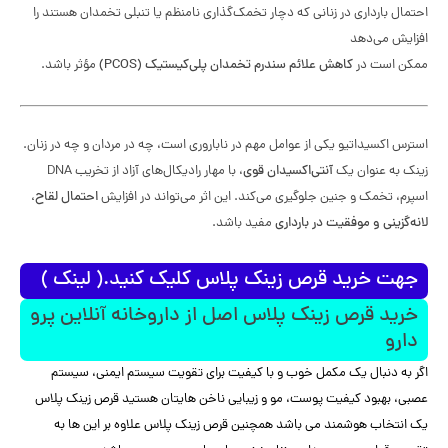
احتمال بارداری در زنانی که دچار تخمک‌گذاری نامنظم یا تنبلی تخمدان هستند را
افزایش می‌دهد
ممکن است در
کاهش علائم سندرم تخمدان پلی‌کیستیک (PCOS)
مؤثر باشد.
استرس اکسیداتیو یکی از عوامل مهم در ناباروری است، چه در مردان و چه در زنان.
زینک به عنوان یک
آنتی‌اکسیدان قوی
، با مهار رادیکال‌های آزاد از تخریب DNA
اسپرم، تخمک و جنین جلوگیری می‌کند. این اثر می‌تواند در افزایش
احتمال لقاح،
لانه‌گزینی و موفقیت در بارداری
مفید باشد.
جهت خرید قرص زینک پلاس کلیک کنید.( لینک )
خرید قرص زینک پلاس اصل از داروخانه آنلاین پرو
دارو
اگر به دنبال یک مکمل خوب و با کیفیت برای تقویت سیستم ایمنی، سیستم
عصبی، بهبود کیفیت پوست، مو و زیبایی ناخن هایتان هستید قرص زینک پلاس
یک انتخاب هوشمند می باشد همچنین قرص زینک پلاس علاوه بر این ها به