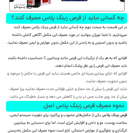
چه کسانی نباید از قرص زینک پلاس مصرف کنند؟
در این قسمت به مبحث مهم چه کسانی نباید از قرص زینک پلاس مصرف کنند
میپردازیم، تا شما عزیزان بتوانید در مورد مصرف این مکمل آگاهی کاملی داشته
باشید و بدون استرس و به راحتی از این مکمل بدون عوارض و ایمن مصرف نمایید.
افرادی که به هر یک از ترکیبات این قرص مانند ویتامین C حساسیت داشته باشند
باید مصرف این قرص را زیر نظر پزشک انجام دهند.
افرادی که دارای بیماری زمینه ای خاصی هستند نباید این قرص یا مکمل را سرخود و
بدون مشورت مصرف نمایند.
نباید این قرص را بیش از حد مجاز و خیلی طولانی مدت مصرف نمایید زیرا مصرف
بیش از حد روی جذب مس در بدن را کاهش می دهد و بسیار خطرناک می باشد.
نحوه مصرف قرص زینک پلاس اصل
قرص زینک پلاس
یکی از مکمل‌های محبوب و پرکاربرد برای تقویت سیستم ایمنی،
سلامت پوست، مو و ناخن و افزایش انرژی است. اما برای دستیابی به بیشترین
اثرگذاری و جلوگیری از عوارض احتمالی، لازم است نحوه مصرف این مکمل به‌درستی