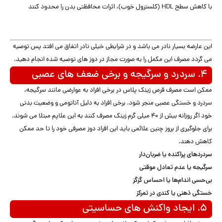
با کاهش سطح HDL (کلسترول خوب)، اثرات محافظتی بدن را محدود کنند
این عارضه بسیار نادر می باشد و در شرایطی خیلی نادر اتفاق می افتد پس توصیه
می گردد مصرف این مکمل را به صورت مجاز در دوز های توصیه شده انجام دهید.
۴. سردرد و سرگیجه و برخی ضعف های عصبی
ممکن است مصرف قرص زینک پلاس در برخی افراد به عوارضی مانند سرگیجه،
سردرد و خستگی عصبی منجر شود. برخی افراد به دلیل آناتومی و وضعیت بدنی
خود اگر روزانه بیش از ۴۰ میلی گرم زینک مصرف کنند به این علاپم مبتلا می شوند.
برای جلوگیری از بروز چنین علائمی باید این افراد دوز مصرفی خود را تا حد ممکن
کاهش دهند.
سردردهای پراکنده یا ضربان‌دار
سرگیجه یا عدم تعادل موقتی
بی‌حسی اندام‌ها یا احساس گزگز
خستگی ذهنی یا کندی در تمرکز
۵. ایجاد واکنش های حساسیتی