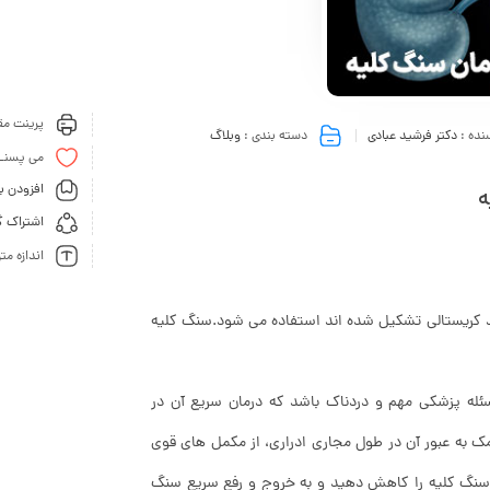
پرینت مقا
نده :
دکتر فرشید عبادی
دسته بندی :
وبلاگ
می پسنـ
افزودن ب
ه
اشتراک گ
اندازه مت
د کریستالی تشکیل شده اند استفاده می شود.سنگ کلیه
ئله پزشکی مهم و دردناک باشد که درمان سریع آن در
 به عبور آن در طول مجاری ادراری، از مکمل های قوی
ز سنگ کلیه را کاهش دهید و به خروج و رفع سریع سنگ