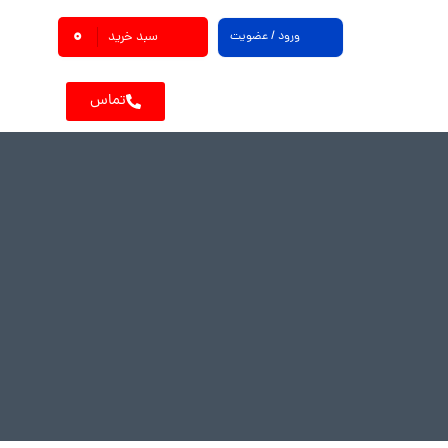
0
ورود / عضویت
سبد خرید
تماس