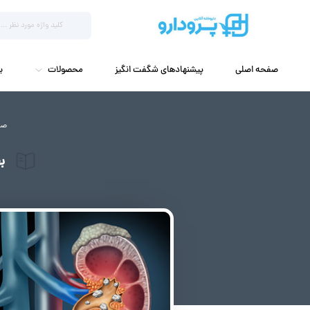
صفحه اصلی
پیشنهادهای شگفت انگیز
محصولات
ب
صف
ب