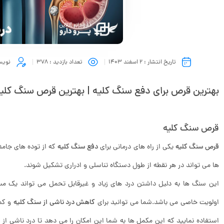
تاریخ انتشار :
2 اسفند 1403
تعداد بازدید :
378
نویس
بهترین قرص برای دفع سنگ کلیه | بهترین قرص سنگ کلی
قرص سنگ کلیه
قرص سنگ کلیه
یکی از راه های درمانی برای
دفع سنگ کلیه
که از توده های جام
ها می تواند در هر نقطه از طول دستگاه تناسلی و ادراری تشکیل شوند.
این سنگ ها به دلیل داشتن درد های زیاد و غیرقابل تحمل می تواند یک مس
اولویت خاصی می باشد.شما می توانید برای
کاهش درد ناشی از سنگ کلیه
و کمک
استفاده نمایید که این مکمل ها به شما این امکان را می دهد تا درد ناشی ا