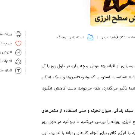
پرینت مقا
نده :
دکتر فرشید عبادی
دسته بندی :
وبلاگ
می پسنـ
افزودن ب
اشتراک گ
اری از افراد، چه مردان و چه زنان، در طول روز با آن
اندازه مت
ذیه نامناسب، استرس، کمبود ویتامین‌ها و سبک زندگی
ما تأثیر می‌گذارد، بلکه می‌تواند باعث کاهش انگیزه،
 سبک زندگی، میزان تحرک و حتی استفاده از مکمل‌های
نرژی روزانه را بررسی می‌کنیم تا بتوانید در طول روز
 انرژی کافی برای انجام کارهای روزانه را ندارید، این