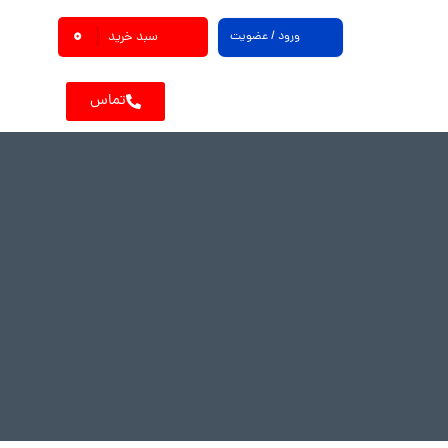
0
ورود / عضویت
سبد خرید
تماس