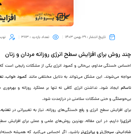
تاریخ انتشار :
29 بهمن 1403
تعداد بازدید :
383
نویس
چند روش برای افزایش سطح انرژی روزانه مردان و زنان
احساس خستگی مداوم، بی‌حالی و کمبود انرژی یکی از مشکلات رایجی است که بسی
مواجه می‌شوند. این مشکل می‌تواند به دلایل مختلفی مانند
کمبود خواب، تغ
ناسالم
ایجاد شود. نداشتن انرژی کافی نه تنها بر عملکرد روزانه و بهره‌وری ش
بی‌حوصلگی و حتی مشکلات سلامتی در درازمدت شود.
برای افزایش سطح انرژی و رفع خستگی‌های روزانه، نیاز به تغییراتی در
تغذیه،
انرژی‌زا
داریم. در این مقاله، بهترین روش‌های علمی و عملی برای افزایش سطح ا
شاداب‌تر، سرحال‌تر و پرانرژی‌تر
باشید. اگر احساس می‌کنید که همیشه خسته‌اید یا