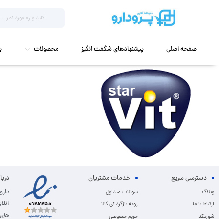
صفحه اصلی
پیشنهادهای شگفت انگیز
محصولات
ب
دسترسی سریع
خدمات مشتریان
دربا
دارو
وبلاگ
سوالات متداول
آنلا
ارتباط با ما
رویه بازگردانی کالا
های 
شورتکد
حریم خصوصی