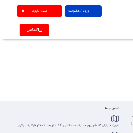
0
ورود / عضویت
سبد خرید
تماس
تماس با ما
رت
مل
تبریز، خیابان 17 شهریور جدید، ساختمان 44، داروخانه دکتر فرشید عبادی