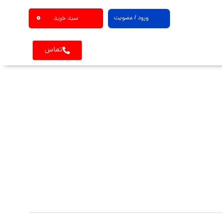
0
ورود / عضویت
سبد خرید
تماس