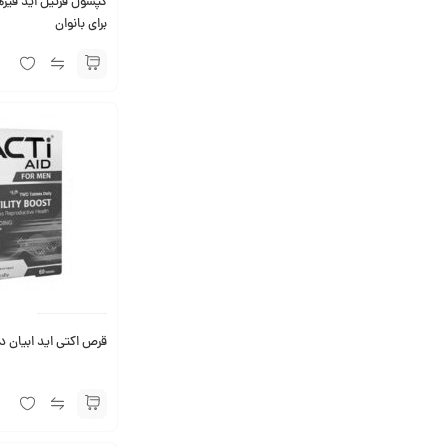
برای بانوان
قرص اکتی اید ابیان دارو 60