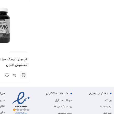
مخصوص آقایان
دسترسی سریع
خدمات مشتریان
دربا
دارو
وبلاگ
سوالات متداول
آنلا
ارتباط با ما
رویه بازگردانی کالا
های 
شورتکد
حریم خصوصی