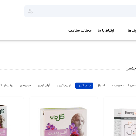
رندها
ارتباط با ما
مجلات سلامت
جنسی
محبوبیت
امتیاز
جدیدترین
ارزان ترین
گران ترین
موجودی
پرفروش تر