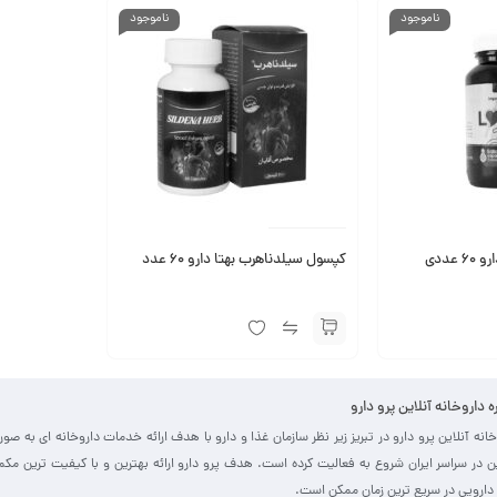
ناموجود
ناموجود
کپسول لاوویگ سبز دارو ۶۰ عددی
کپسول سیلدناهرب بهتا دارو 60 عدد
ره داروخانه آنلاین پرو دارو
خانه آنلاین پرو دارو در تبریز زیر نظر سازمان غذا و دارو با هدف ارائه خدمات داروخانه ای به صو
ین در سراسر ایران شروع به فعالیت کرده است. هدف پرو دارو ارائه بهترین و با کیفیت ترین مک
دارویی در سریع ترین زمان ممکن است.