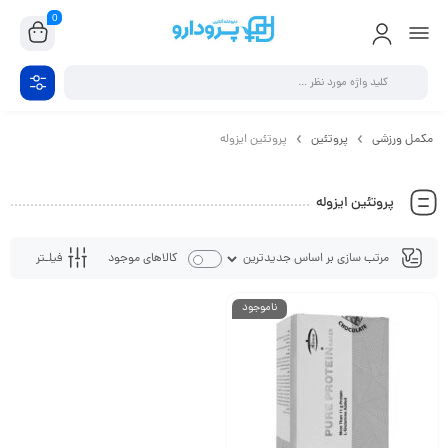
0
مکمل ورزشی
پروتئین
پروتئین ایزوله
پروتئین ایزوله
فیلـتر
کالاهای موجود
ناموجود