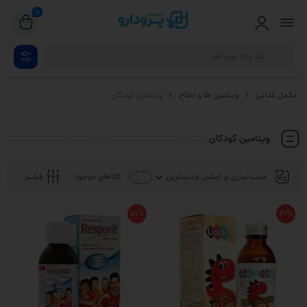
0
مکمل غذایی
ویتامین ها و املاح
ویتامین کودکان
ویتامین کودکان
فیلـتر
کالاهای موجود
51%
21%