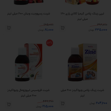
لیپی زینک پلاس کیمیا کالای رازی 120
شربت رسپوویت ویتان 200 میلی لیتر
میلی لیتر
165,000
298,000
81,000
235,000
تومان
تومان
52%
شربت زینک پلاس ویواکیدز 200 میلی
شربت فروسیس لیپوزومال ویواکیدز
لیتر
200 میلی لیتر
446,200
204,600
تومان
215,000
تومان