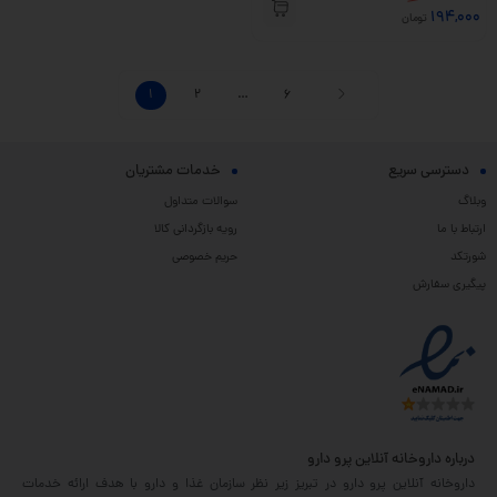
194,000
تومان
1
2
…
6
دسترسی سریع
خدمات مشتریان
وبلاگ
سوالات متداول
ارتباط با ما
رویه بازگردانی کالا
شورتکد
حریم خصوصی
پیگیری سفارش
درباره داروخانه آنلاین پرو دارو
داروخانه آنلاین پرو دارو در تبریز زیر نظر سازمان غذا و دارو با هدف ارائه خدمات