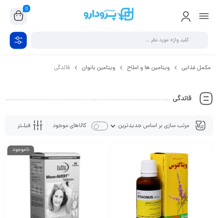
0
مکمل غذایی
ویتامین ها و املاح
ویتامین بانوان
قائدگی
قائدگی
فیلـتر
کالاهای موجود
ناموجود