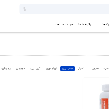
رندها
ارتباط با ما
مجلات سلامت
محبوبیت
امتیاز
جدیدترین
ارزان ترین
گران ترین
موجودی
پرفروش تر