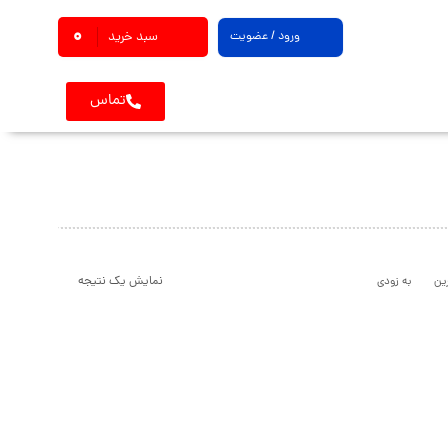
0
ورود / عضویت
سبد خرید
تماس
نمایش یک نتیجه
ین
به زودی