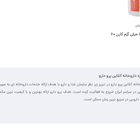
مان
سافت ژل امگا 3 1000 میلی گرم کارن 60
ره داروخانه آنلاین پرو دارو
خانه آنلاین پرو دارو در تبریز زیر نظر سازمان غذا و دارو با هدف ارائه خدمات داروخانه ای به صو
ین در سراسر ایران شروع به فعالیت کرده است. هدف پرو دارو ارائه بهترین و با کیفیت ترین مک
دارویی در سریع ترین زمان ممکن است.