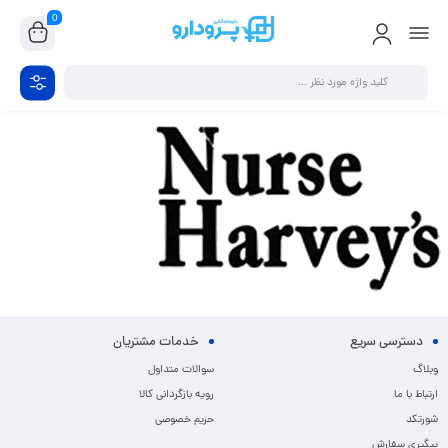
0
دسترسی سریع
خدمات مشتریان
وبلاگ
سوالات متداول
ارتباط با ما
رویه بازگردانی کالا
شورتکد
حریم خصوصی
پیگیری سفارش