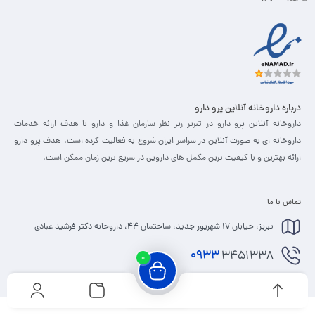
درباره داروخانه آنلاین پرو دارو
داروخانه آنلاین پرو دارو در تبریز زیر نظر سازمان غذا و دارو با هدف ارائه خدمات
داروخانه ای به صورت آنلاین در سراسر ایران شروع به فعالیت کرده است. هدف پرو دارو
ارائه بهترین و با کیفیت ترین مکمل های دارویی در سریع ترین زمان ممکن است.
تماس با ما
تبریز، خیابان 17 شهریور جدید، ساختمان 44، داروخانه دکتر فرشید عبادی
0933
3451338
0
info@prodaru.ir