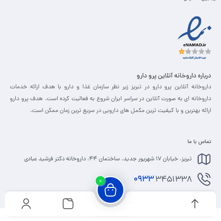
درباره داروخانه آنلاین پرو دارو
داروخانه آنلاین پرو دارو در تبریز زیر نظر سازمان غذا و دارو با هدف ارائه خدمات
داروخانه ای به صورت آنلاین در سراسر ایران شروع به فعالیت کرده است. هدف پرو دارو
ارائه بهترین و با کیفیت ترین مکمل های دارویی در سریع ترین زمان ممکن است.
تماس با ما
تبریز، خیابان 17 شهریور جدید، ساختمان 44، داروخانه دکتر فرشید عبادی
0933
3451338
0
info@prodaru.ir