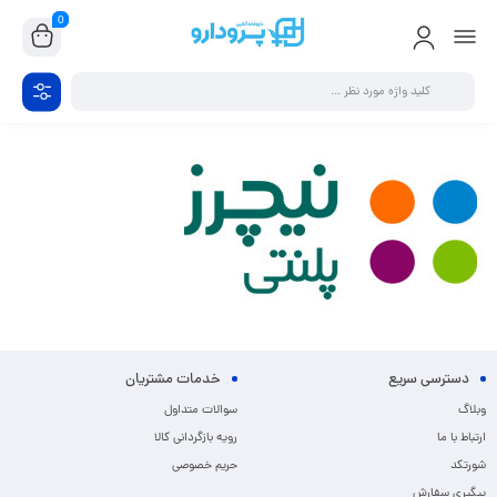
0
دسترسی سریع
خدمات مشتریان
وبلاگ
سوالات متداول
ارتباط با ما
رویه بازگردانی کالا
شورتکد
حریم خصوصی
پیگیری سفارش