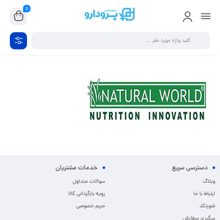
0
دسترسی سریع
خدمات مشتریان
وبلاگ
سوالات متداول
ارتباط با ما
رویه بازگردانی کالا
شورتکد
حریم خصوصی
پیگیری سفارش