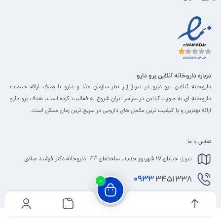
درباره داروخانه آنلاین پرو دارو
داروخانه آنلاین پرو دارو در تبریز زیر نظر سازمان غذا و دارو با هدف ارائه خدمات
داروخانه ای به صورت آنلاین در سراسر ایران شروع به فعالیت کرده است. هدف پرو دارو
ارائه بهترین و با کیفیت ترین مکمل های دارویی در سریع ترین زمان ممکن است.
تماس با ما
تبریز، خیابان 17 شهریور جدید، ساختمان 44، داروخانه دکتر فرشید عبادی
0933
3451338
0
info@prodaru.ir