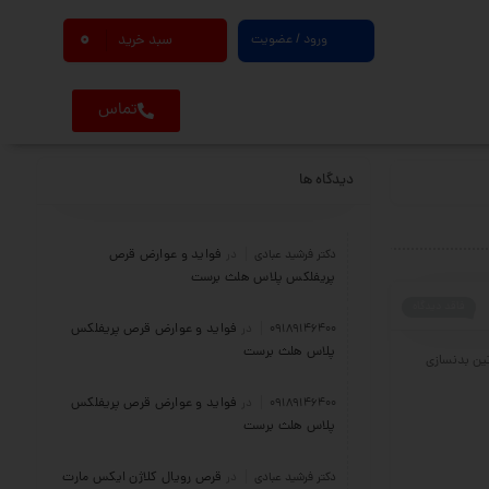
0
ورود / عضویت
سبد خرید
تماس
دیدگاه ها
فواید و عوارض قرص
دکتر فرشید عبادی
در
پریفلکس پلاس هلث برست
فاقد دیدگاه
فواید و عوارض قرص پریفلکس
09189146400
در
پلاس هلث برست
تین بدنسازی
فواید و عوارض قرص پریفلکس
09189146400
در
پلاس هلث برست
قرص رویال کلاژن ایکس مارت
دکتر فرشید عبادی
در