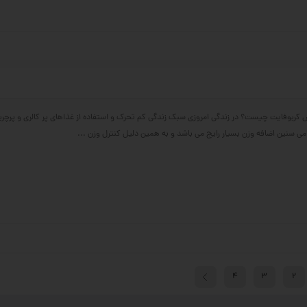
بوفایت چیست؟ در زندگی امروزی سبک زندگی کم تحرک و استفاده از غذاهای پر کالری و پرچربی
ی سنین اضافه وزن بسیار رایج می باشد و به همین دلیل کنترل وزن ...
4
3
2