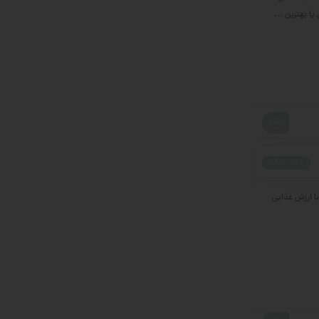
ا بهترین ...
فاقد دیدگاه
یک مکمل پرطرفدار، با ارزش غذایی