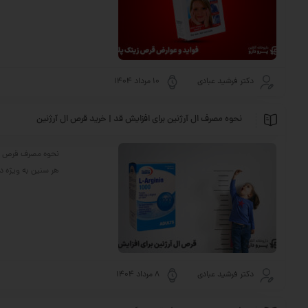
دکتر فرشید عبادی
10 مرداد 1404
نحوه مصرف ال آرژنین برای افزایش قد | خرید قرص ال آرژنین
نحوه مصرف قرص ال 
هر سنین به ویژه در
دکتر فرشید عبادی
8 مرداد 1404