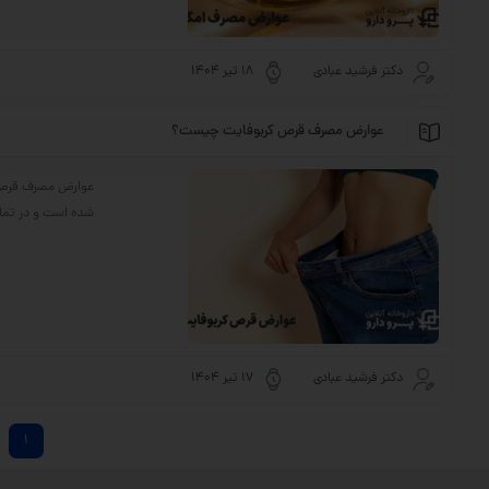
دکتر فرشید عبادی
18 تیر 1404
عوارض مصرف قرص کربوفایت چیست؟
عوارض مصرف قرص کر
شده است و در تمام
دکتر فرشید عبادی
17 تیر 1404
1