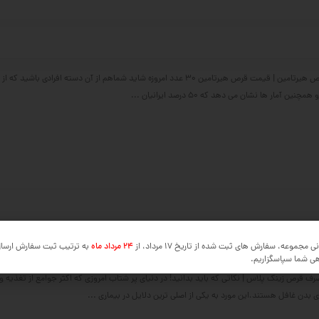
فواید و عوارض قرص هیرتامین | قیمت قرص هیرتامین 30 عدد امروزه شاید شماهم از آن دسته افرادی با
ین آمار ها نشان می دهد که 50 درصد ایرانیان ...
ی مجموعه، سفارش های ثبت شده از تاریخ 17 مرداد، از
24 مرداد ماه
به ترتیب ثبت سفارش ارسا
هی شما سپاسگزاریم.
 قرص زینک پلاس | نکاتی که باید بدانید! در دنیای پر شتاب امروزی که اکثر جوامع از تغذیه و 
 بدن غافل هستند،این مورد به یکی از اصلی ترین دلایل در بیماری ...