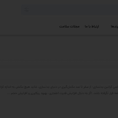
رندها
ارتباط با ما
مجلات سلامت
می کراتین بدنسازی؛ از صفر تا صد مکمل‌گیری در دنیای بدنسازی، شاید هیچ مکملی به اندازه کرا
ه قرار نگرفته باشد. اگر به دنبال افزایش قدرت انفجاری، بهبود ریکاوری و افزایش حجم ...