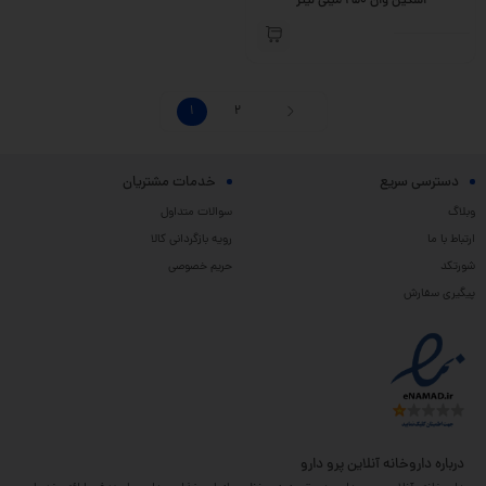
اسکین وان 250 میلی لیتر
1
2
دسترسی سریع
خدمات مشتریان
وبلاگ
سوالات متداول
ارتباط با ما
رویه بازگردانی کالا
شورتکد
حریم خصوصی
پیگیری سفارش
درباره داروخانه آنلاین پرو دارو