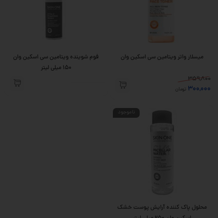
میسلار واتر ویتامین سی اسکین وان
فوم شوینده ویتامین سی اسکین وان
150 میلی لیتر
359,800
300,000
تومان
ناموجود
محلول پاک کننده آرایش پوست خشک