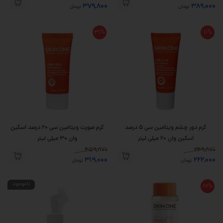
379,800
389,000
تومان
تومان
31%
11%
کرم دور چشم ویتامین سی 5 درصد
کرم صورت ویتامین سی 20 درصد اسکین
اسکین وان 20 میلی لیتر
وان 30 میلی لیتر
459,800
249,800
319,000
222,000
تومان
تومان
ناموجود
17%