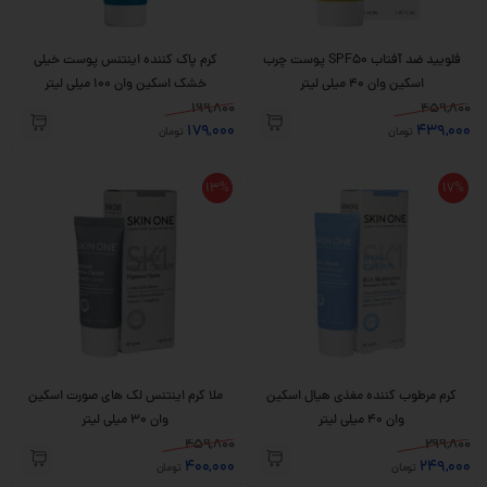
فلویید ضد آفتاب SPF50 پوست چرب
کرم پاک کننده اینتنس پوست خیلی
اسکین وان 40 میلی لیتر
خشک اسکین وان 100 میلی لیتر
199,800
459,800
179,000
439,000
تومان
تومان
13%
17%
کرم مرطوب کننده مغذی هیال اسکین
ملا کرم اینتنس لک های صورت اسکین
وان 40 میلی لیتر
وان 30 میلی لیتر
459,800
299,800
400,000
249,000
تومان
تومان