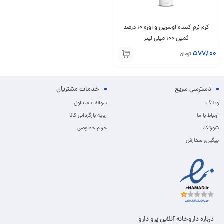
کرم نرم کننده اوسرین و اوره ۱۰ درصد
ثمین ۱۰۰ میلی لیتر
577,100
تومان
دسترسی سریع
خدمات مشتریان
وبلاگ
سوالات متداول
ارتباط با ما
رویه بازگردانی کالا
شورتکد
حریم خصوصی
پیگیری سفارش
درباره داروخانه آنلاین پرو دارو