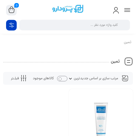
0
ثمین
ثمین
فیلـتر
کالاهای موجود