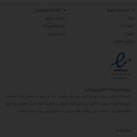
دسترسی سریع
خدمات مشتریان
وبلاگ
سوالات متداول
ارتباط با ما
رویه بازگردانی کالا
شورتکد
حریم خصوصی
پیگیری سفارش
درباره داروخانه آنلاین پرو دارو
داروخانه آنلاین پرو دارو در تبریز زیر نظر سازمان غذا و دارو با هدف ارائه خدمات
داروخانه ای به صورت آنلاین در سراسر ایران شروع به فعالیت کرده است. هدف پرو دارو
ارائه بهترین و با کیفیت ترین مکمل های دارویی در سریع ترین زمان ممکن است.
تماس با ما