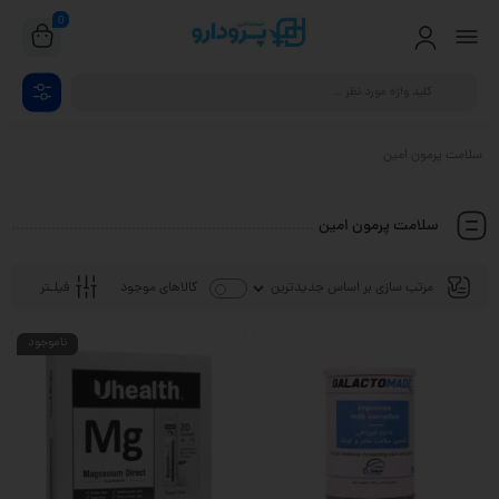
0
سلامت پرمون امین
سلامت پرمون امین
فیلـتر
کالاهای موجود
ناموجود