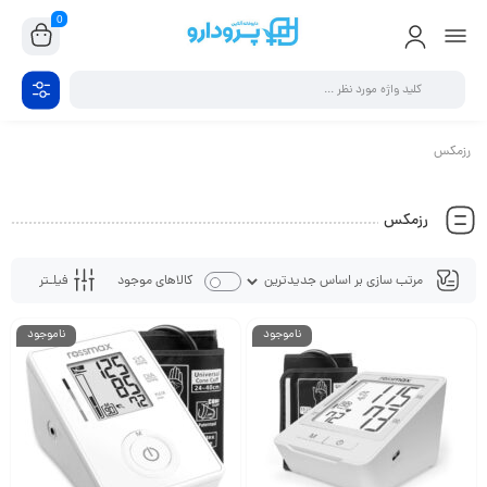
0
رزمکس
رزمکس
فیلـتر
کالاهای موجود
ناموجود
ناموجود