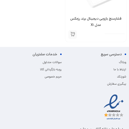
فشارسنج بازویی دیجیتال برند رزمکس
مدل X1
دسترسی سریع
خدمات مشتریان
وبلاگ
سوالات متداول
ارتباط با ما
رویه بازگردانی کالا
شورتکد
حریم خصوصی
پیگیری سفارش