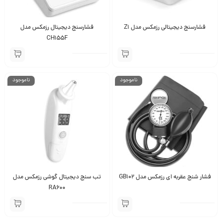
فشارسنج دیجیتالی رزمکس مدل Z1
فشارسنج دیجیتال رزمکس مدل
CH155F
ناموجود
ناموجود
فشار شنج عقربه ای رزمکس مدل GB102
تب سنج دیجیتال گوشی رزمکس مدل
RA600