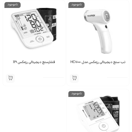
ناموجود
ناموجود
تب سنج دیجیتالی رزمکس مدل HC700
فشارسنج دیجیتالی رزمکس X9
ناموجود