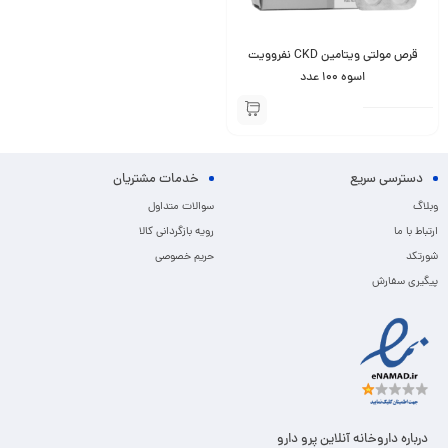
قرص مولتی ویتامین CKD نفروویت
اسوه ۱۰۰ عدد
دسترسی سریع
خدمات مشتریان
وبلاگ
سوالات متداول
ارتباط با ما
رویه بازگردانی کالا
شورتکد
حریم خصوصی
پیگیری سفارش
درباره داروخانه آنلاین پرو دارو