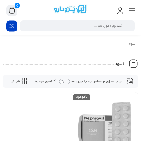
0
اسوه
اسوه
فیلـتر
کالاهای موجود
ناموجود