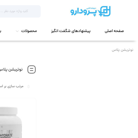
صفحه اصلی
پیشنهادهای شگفت انگیز
محصولات
ب
نوتریشن پلاس
نوتریشن پلاس