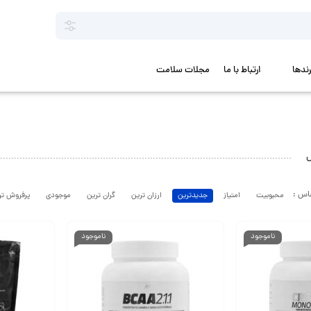
رندها
ارتباط با ما
مجلات سلامت
محبوبیت
امتیاز
جدیدترین
ارزان ترین
گران ترین
موجودی
پرفروش تر
ناموجود
ناموجود