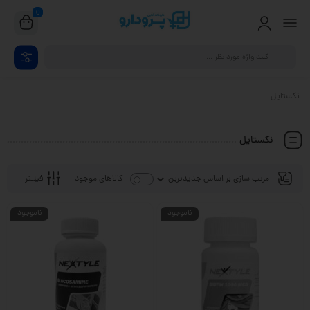
0
نکستایل
نکستایل
فیلـتر
کالاهای موجود
ناموجود
ناموجود