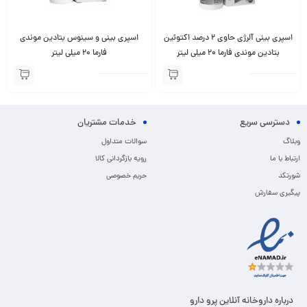
اسپری بینی آلرژی حاوی 2 درصد اکتوئین
اسپری بینی و سینوس بتادین موندی
بتادین موندی فارما 20 میلی لیتر
فارما 20 میلی لیتر
دسترسی سریع
خدمات مشتریان
وبلاگ
سوالات متداول
ارتباط با ما
رویه بازگردانی کالا
شورتکد
حریم خصوصی
پیگیری سفارش
درباره داروخانه آنلاین پرو دارو