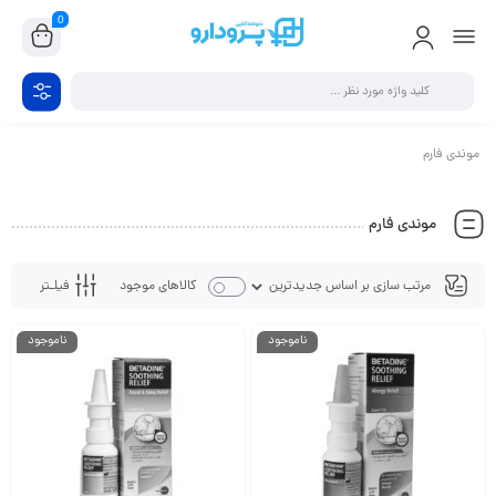
0
موندی فارم
موندی فارم
فیلـتر
کالاهای موجود
ناموجود
ناموجود