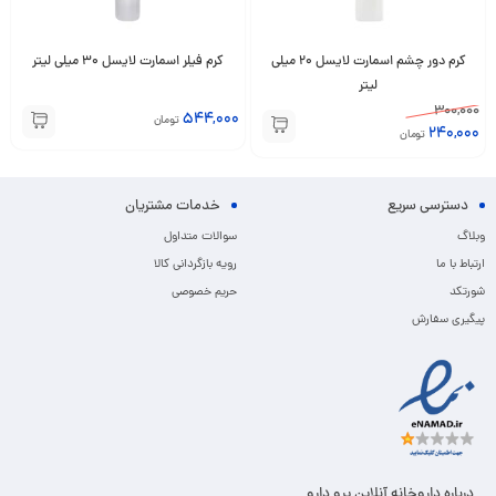
کرم دور چشم اسمارت لایسل 20 میلی
کرم فیلر اسمارت لایسل 30 میلی لیتر
لیتر
300,000
544,000
تومان
240,000
تومان
دسترسی سریع
خدمات مشتریان
وبلاگ
سوالات متداول
ارتباط با ما
رویه بازگردانی کالا
شورتکد
حریم خصوصی
پیگیری سفارش
درباره داروخانه آنلاین پرو دارو