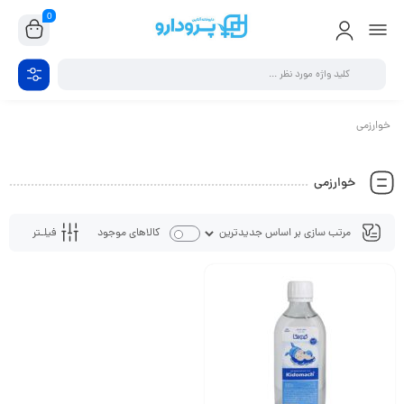
0
خوارزمی
خوارزمی
فیلـتر
کالاهای موجود