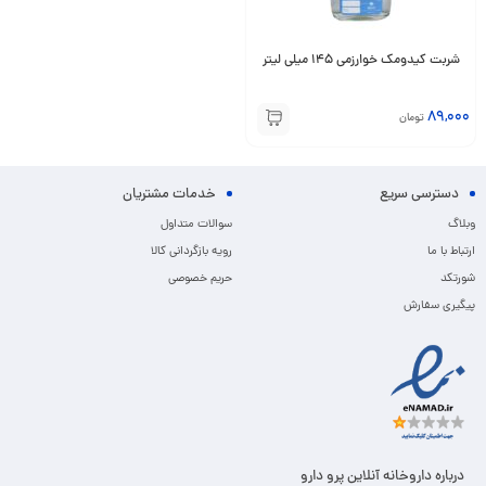
شربت کیدومک خوارزمی 145 میلی لیتر
89,000
تومان
دسترسی سریع
خدمات مشتریان
وبلاگ
سوالات متداول
ارتباط با ما
رویه بازگردانی کالا
شورتکد
حریم خصوصی
پیگیری سفارش
درباره داروخانه آنلاین پرو دارو