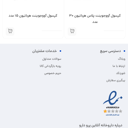
کپسول آووجوینت پلاس هرباتیون 30
کپسول آووجوینت هرباتیون 15 عدد
عدد
دسترسی سریع
خدمات مشتریان
وبلاگ
سوالات متداول
ارتباط با ما
رویه بازگردانی کالا
شورتکد
حریم خصوصی
پیگیری سفارش
درباره داروخانه آنلاین پرو دارو