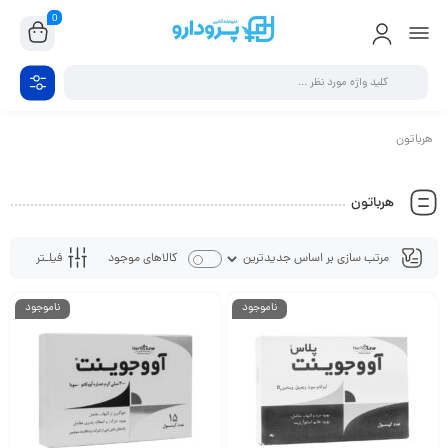
0
هرباتون
هرباتون
فیلـتر
کالاهای موجود
ناموجود
ناموجود