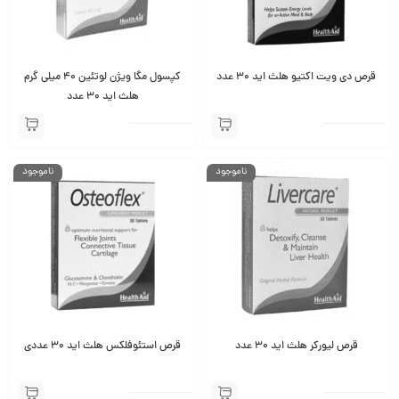
قرص دی ویت اکتیو هلث اید ۳۰ عدد
کپسول مگا ویژن لوتئین 40 میلی گرم
هلث اید 30 عدد
ناموجود
ناموجود
قرص لیورکر هلث اید 30 عدد
قرص استئوفلکس هلث اید ۳۰ عددی