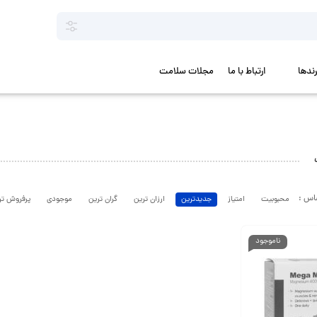
رندها
ارتباط با ما
مجلات سلامت
محبوبیت
امتیاز
جدیدترین
ارزان ترین
گران ترین
موجودی
پرفروش تر
ناموجود