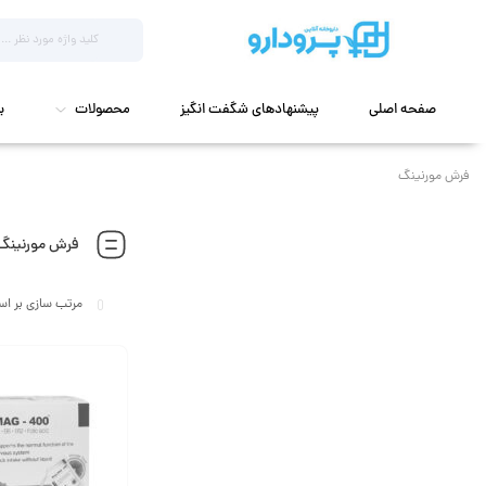
صفحه اصلی
پیشنهادهای شگفت انگیز
محصولات
ب
فرش مورنینگ
فرش مورنینگ