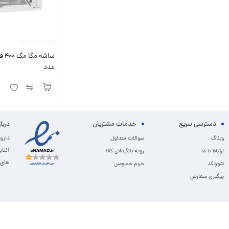
عدد
دسترسی سریع
خدمات مشتریان
دربا
دارو
وبلاگ
سوالات متداول
آنلا
ارتباط با ما
رویه بازگردانی کالا
های 
شورتکد
حریم خصوصی
پیگیری سفارش