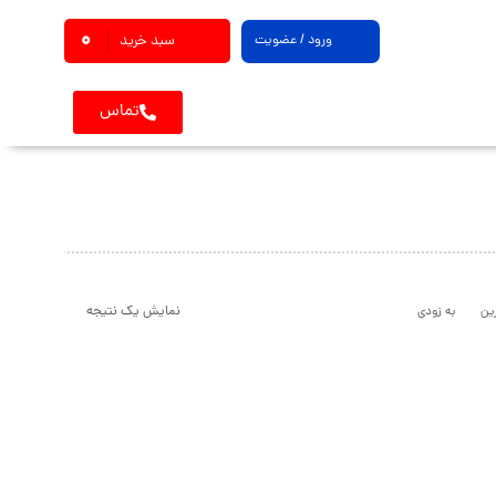
0
ورود / عضویت
سبد خرید
تماس
نمایش یک نتیجه
ین
به زودی